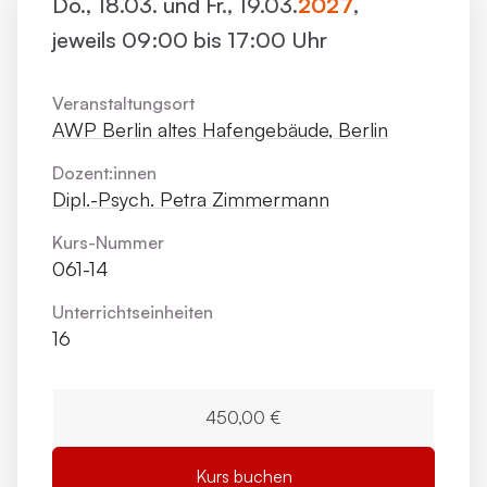
Do., 18.03. und Fr., 19.03.
2027
,
jeweils 09:00 bis 17:00 Uhr
Veranstaltungsort
AWP Berlin altes Hafengebäude, Berlin
Dozent:innen
Dipl.-Psych. Petra Zimmermann
Kurs-Nummer
061-14
Unterrichts­einheiten
16
450,00 €
Kurs buchen