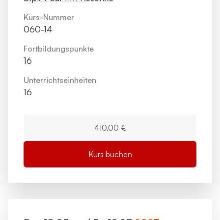
Kurs-Nummer
060-14
Fortbildungs­punkte
16
Unterrichts­einheiten
16
410,00 €
Kurs buchen