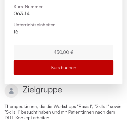
Kurs-Nummer
063-14
Unterrichts­einheiten
16
450,00 €
Kurs buchen
Zielgruppe
Therapeut:innen, die die Workshops "Basis I", "Skills I" sowie
"Skills II" besucht haben und mit Patient:innen nach dem
DBT-Konzept arbeiten.