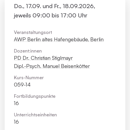
Do., 17.09. und Fr., 18.09.2026,
jeweils 09:00 bis 17:00 Uhr
Veranstaltungsort
AWP Berlin altes Hafengebäude, Berlin
Dozent:innen
PD Dr. Christian Stiglmayr
Dipl.-Psych. Manuel Beisenkötter
Kurs-Nummer
059-14
Fortbildungs­punkte
16
Unterrichts­einheiten
16