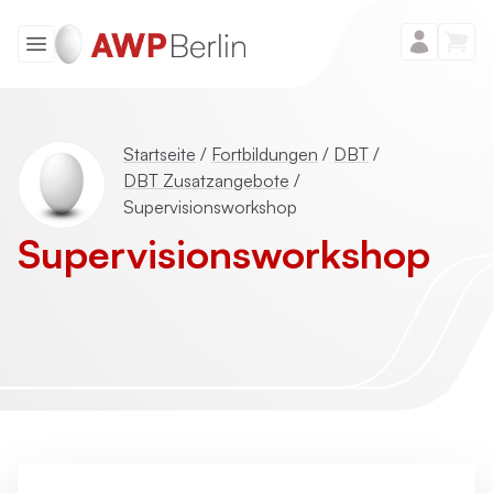
Startseite
/
Fortbildungen
/
DBT
/
DBT Zusatzangebote
/
Supervisionsworkshop
Supervisions­workshop