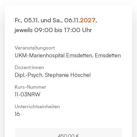
Fr., 05.11. und Sa., 06.11.
2027
,
jeweils 09:00 bis 17:00 Uhr
Veranstaltungsort
UKM-Marienhospital Emsdetten, Emsdetten
Dozent:innen
Dipl.-Psych. Stephanie Höschel
Kurs-Nummer
11-03NRW
Unterrichts­einheiten
16
450,00 €