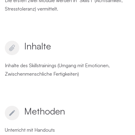
Die ersten zwei Module werden in "Skills I" (Achtsamkeit,
Stresstoleranz) vermittelt.
Inhalte
Inhalte des Skillstrainings (Umgang mit Emotionen,
Zwischenmenschliche Fertigkeiten)
Methoden
Unterricht mit Handouts