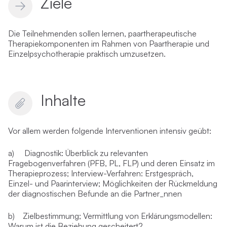
Ziele
Die Teilnehmenden sollen lernen, paartherapeutische
Therapiekomponenten im Rahmen von Paartherapie und
Einzelpsychotherapie praktisch umzusetzen.
Inhalte
Vor allem werden folgende Interventionen intensiv geübt:
a)
Diagnostik: Überblick zu relevanten
Fragebogenverfahren (PFB, PL, FLP) und deren Einsatz im
Therapieprozess; Interview-Verfahren: Erstgespräch,
Einzel- und Paarinterview; Möglichkeiten der Rückmeldung
der diagnostischen Befunde an die Partner_nnen
b)
Zielbestimmung; Vermittlung von Erklärungsmodellen:
Warum ist die Beziehung gescheitert?