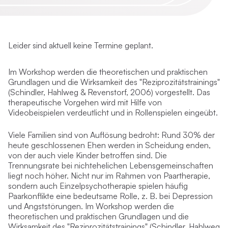
Leider sind aktuell keine Termine geplant.
Im Workshop werden die theoretischen und praktischen
Grundlagen und die Wirksamkeit des "Reziprozitätstrainings"
(Schindler, Hahlweg & Revenstorf, 2006) vorgestellt. Das
therapeutische Vorgehen wird mit Hilfe von
Videobeispielen verdeutlicht und in Rollenspielen eingeübt.
Viele Familien sind von Auflösung bedroht: Rund 30% der
heute geschlossenen Ehen werden in Scheidung enden,
von der auch viele Kinder betroffen sind. Die
Trennungsrate bei nichtehelichen Lebensgemeinschaften
liegt noch höher. Nicht nur im Rahmen von Paartherapie,
sondern auch Einzelpsychotherapie spielen häufig
Paarkonflikte eine bedeutsame Rolle, z. B. bei Depression
und Angststörungen. Im Workshop werden die
theoretischen und praktischen Grundlagen und die
Wirksamkeit des "Reziprozitätstrainings" (Schindler, Hahlweg