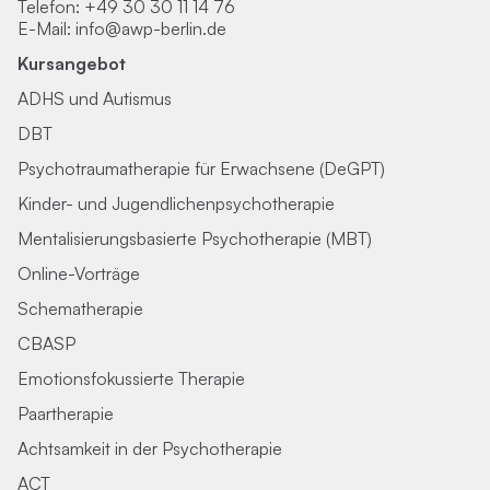
Telefon:
+49 30 30 11 14 76
E-Mail:
info@awp-berlin.de
Kursangebot
ADHS und Autismus
DBT
Psychotraumatherapie für Erwachsene (DeGPT)
Kinder- und Jugendlichenpsychotherapie
Mentalisierungsbasierte Psychotherapie (MBT)
Online-Vorträge
Schematherapie
CBASP
Emotionsfokussierte Therapie
Paartherapie
Achtsamkeit in der Psychotherapie
ACT