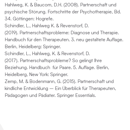
Hahlweg, K. & Baucom, D.H. (2008).
Partnerschaft und
psychische Störung
. Fortschritte der Psychotherapie, Bd.
34. Göttingen: Hogrefe.
Schindler, L., Hahlweg K. & Revenstorf, D.
(2019).
Partnerschaftsprobleme: Diagnose und Therapie.
Handbuch für den Therapeuten.
3. neu gestaltete Auflage.
Berlin, Heidelberg: Springer.
Schindler, L., Hahlweg, K. & Revenstorf, D.
(2017).
Partnerschaftsprobleme? So gelingt Ihre
Beziehung. Handbuch für Paare.
5. Auflage. Berlin,
Heidelberg, New York: Springer.
Zemp, M. & Bodenmann, G. (2015).
Partnerschaft und
kindliche Entwicklung – Ein Überblick für Therapeuten,
Pädagogen und Pädiater.
Springer Essentials.