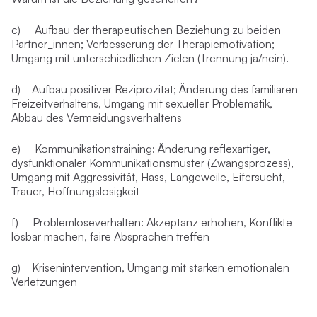
c)
Aufbau der therapeutischen Beziehung zu beiden
Partner_innen; Verbesserung der Therapiemotivation;
Umgang mit unterschiedlichen Zielen (Trennung ja/nein).
d)
Aufbau positiver Reziprozität; Änderung des familiären
Freizeitverhaltens, Umgang mit sexueller Problematik,
Abbau des Vermeidungsverhaltens
e)
Kommunikationstraining: Änderung reflexartiger,
dysfunktionaler Kommunikationsmuster (Zwangsprozess),
Umgang mit Aggressivität, Hass, Langeweile, Eifersucht,
Trauer, Hoffnungslosigkeit
f)
Problemlöseverhalten: Akzeptanz erhöhen, Konflikte
lösbar machen, faire Absprachen treffen
g)
Krisenintervention, Umgang mit starken emotionalen
Verletzungen