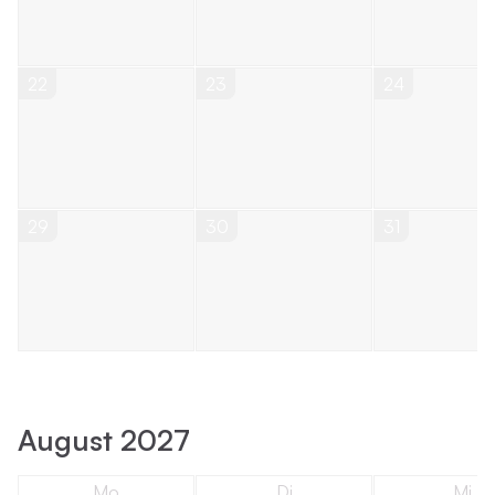
22
23
24
29
30
31
August 2027
Mo
Di
Mi