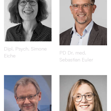
Dipl. Psych. Simone
PD Dr. med.
Eiche
Sebastian Euler