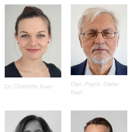
Dipl.-Psych. Dieter
Dr. Charlotte Auer
Best