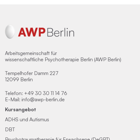
Arbeitsgemeinschaft für
wissenschaftliche Psychotherapie Berlin (AWP Berlin)
Tempelhofer Damm 227
12099 Berlin
Telefon:
+49 30 30 11 14 76
E-Mail:
info@awp-berlin.de
Kursangebot
ADHS und Autismus
DBT
Psychotraumatherapie für Erwachsene (DeGPT)