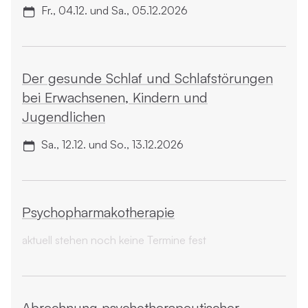
Fr., 04.12. und Sa., 05.12.2026
Der gesunde Schlaf und Schlaf­störungen
bei Erwachsenen, Kindern und
Jugendlichen
Sa., 12.12. und So., 13.12.2026
Psychopharmako­therapie
aktuell stehen noch keine Termine fest
Abrechnung ­psychotherapeutischer