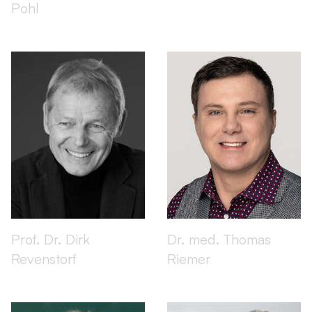
Pohl
Prof. Dr. Dirk
Dr. med. Thomas
Revenstorf
Riemer