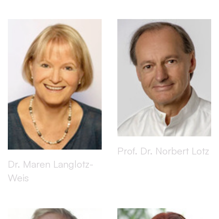
Prof. Dr. Norbert Lotz
Dr. Maren Langlotz-
Weis