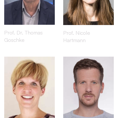
Prof. Dr. Thomas
Prof. Nicole
Goschke
Hartmann