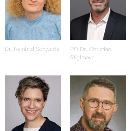
Dr. Reinhild Schwarte
PD Dr. Christian
Stiglmayr