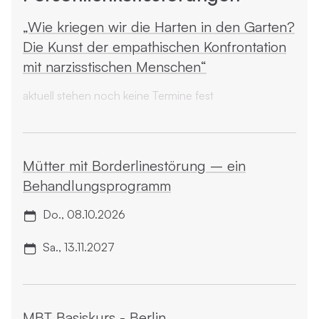
„Wie kriegen wir die Harten in den Garten?
Die Kunst der empathischen Konfrontation
mit narzisstischen Menschen“
aktuell stehen noch keine Termine fest
Mütter mit Borderline­störung – ein
Behandlungsprogramm
Do., 08.10.2026
Sa., 13.11.2027
MBT Basiskurs - Berlin