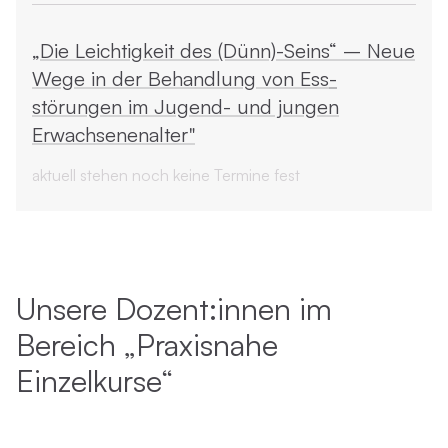
„Die Leichtigkeit des (Dünn)-Seins“ – Neue
Wege in der Behandlung von Ess­
störungen im Jugend- und jungen
Erwachsenenalter"
aktuell stehen noch keine Termine fest
Unsere Dozent:innen im
Bereich „Praxisnahe
Einzelkurse“