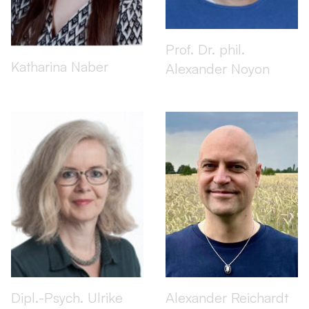
Prof. Dr. phil.
Katharina Naber
Alexander Noyon
Dipl.-Psych. Ulrike
Alexander Reichardt