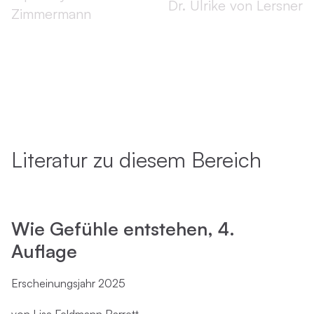
Dr. Ulrike von Lersner
Zimmermann
Literatur zu diesem Bereich
Wie Gefühle entstehen, 4.
Auflage
Erscheinungsjahr 2025
von Lisa Feldmann Barrett