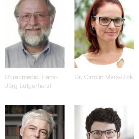
Dr.rer.medic. Hans-
Dr. Carolin Marx-Dick
Jörg Lütgerhorst