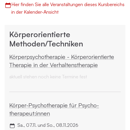
Hier finden Sie alle Veranstaltungen dieses Kursbereichs
in der Kalender-Ansicht
Körperorientierte
Methoden/Techniken
Körper­psycho­therapie - Körper­orientierte
Therapie in der Verhaltens­therapie
aktuell stehen noch keine Termine fest
Körper-Psycho­therapie für Psycho­
therapeut:innen
Sa., 07.11. und So., 08.11.2026