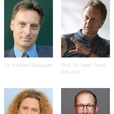
Dr. Eckhard Roediger
Prof. Dr. med. Frank
Röhricht