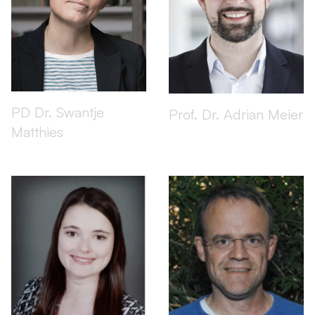
PD Dr. Swantje
Prof. Dr. Adrian Meier
Matthies