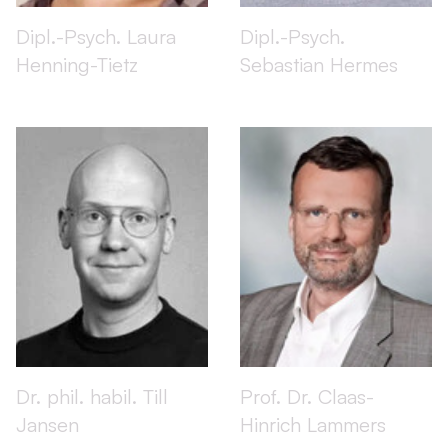
Dipl.-Psych. Laura
Dipl.-Psych.
Henning-Tietz
Sebastian Hermes
Dr. phil. habil. Till
Prof. Dr. Claas-
Jansen
Hinrich Lammers