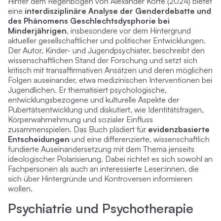
Hinter dem Regenbogen
von Alexander Korte (2024) bietet
eine
interdisziplinäre Analyse der Genderdebatte und
des Phänomens Geschlechtsdysphorie bei
Minderjährigen
, insbesondere vor dem Hintergrund
aktueller gesellschaftlicher und politischer Entwicklungen.
Der Autor, Kinder- und Jugendpsychiater, beschreibt den
wissenschaftlichen Stand der Forschung und setzt sich
kritisch mit transaffirmativen Ansätzen und deren möglichen
Folgen auseinander, etwa medizinischen Interventionen bei
Jugendlichen. Er thematisiert psychologische,
entwicklungsbezogene und kulturelle Aspekte der
Pubertätsentwicklung und diskutiert, wie Identitätsfragen,
Körperwahrnehmung und sozialer Einfluss
zusammenspielen. Das Buch plädiert für
evidenzbasierte
Entscheidungen
und eine differenzierte, wissenschaftlich
fundierte Auseinandersetzung mit dem Thema jenseits
ideologischer Polarisierung. Dabei richtet es sich sowohl an
Fachpersonen als auch an interessierte Leser:innen, die
sich über Hintergründe und Kontroversen informieren
wollen.
Psychiatrie und Psychotherapie