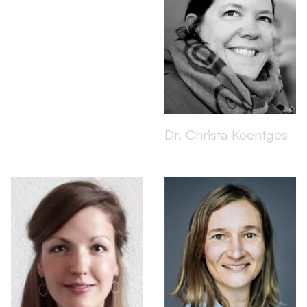
Dr. Christa Koentges