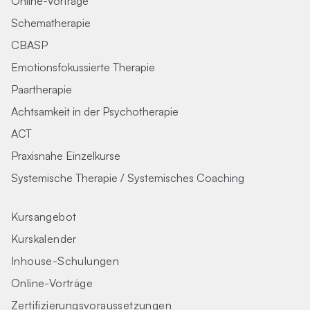
Online-Vorträge
Schematherapie
CBASP
Emotionsfokussierte Therapie
Paartherapie
Achtsamkeit in der Psychotherapie
ACT
Praxisnahe Einzelkurse
Systemische Therapie / Systemisches Coaching
Kursangebot
Kurskalender
Inhouse-Schulungen
Online-Vorträge
Zertifizierungs­voraus­setzungen