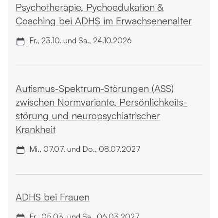
Psycho­therapie, Pychoedukation &
Coaching bei ADHS im Erwachsenenalter
Fr., 23.10. und Sa., 24.10.2026
Autismus-Spektrum-Störungen (ASS)
zwischen Normvariante, Persönlichkeits­
störung und neuropsychiatrischer
Krankheit
Mi., 07.07. und Do., 08.07.2027
ADHS bei Frauen
Fr., 05.03. und Sa., 06.03.2027