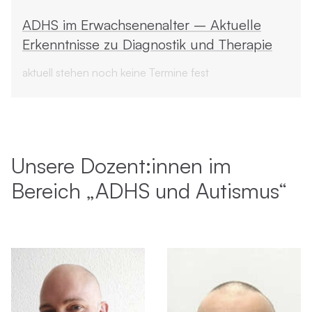
ADHS im Erwachsenenalter – Aktuelle
Erkenntnisse zu Diagnostik und Therapie
aktuell stehen noch keine Termine fest
Unsere Dozent:innen im
Bereich „ADHS und Autismus“