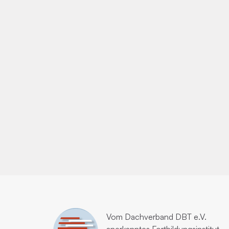
Vom
Dachverband DBT e.V.
anerkanntes Fortbildungsinstitut