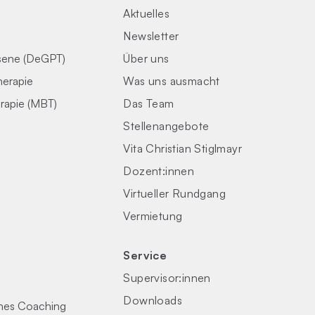
Aktuelles
Newsletter
sene (DeGPT)
Über uns
herapie
Was uns ausmacht
rapie (MBT)
Das Team
Stellenangebote
Vita Christian Stiglmayr
Dozent:innen
Virtueller Rundgang
Vermietung
Service
Supervisor:innen
Downloads
ches Coaching