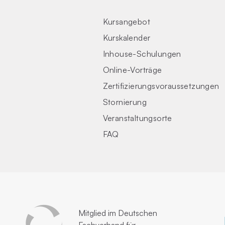
Kursangebot
Kurskalender
Inhouse-Schulungen
Online-Vorträge
Zertifizierungs­voraus­setzungen
Stornierung
Veranstaltungsorte
FAQ
Mitglied im
Deutschen
Fachverband für