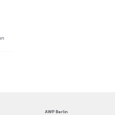
en
AWP Berlin