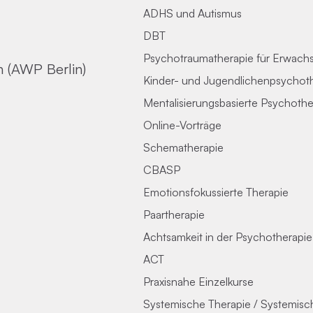
ADHS und Autismus
DBT
Psychotraumatherapie für Erwach
n (AWP Berlin)
Kinder- und Jugendlichenpsychot
Mentalisierungsbasierte Psychothe
Online-Vorträge
Schematherapie
CBASP
Emotionsfokussierte Therapie
Paartherapie
Achtsamkeit in der Psychotherapie
ACT
Praxisnahe Einzelkurse
Systemische Therapie / Systemis