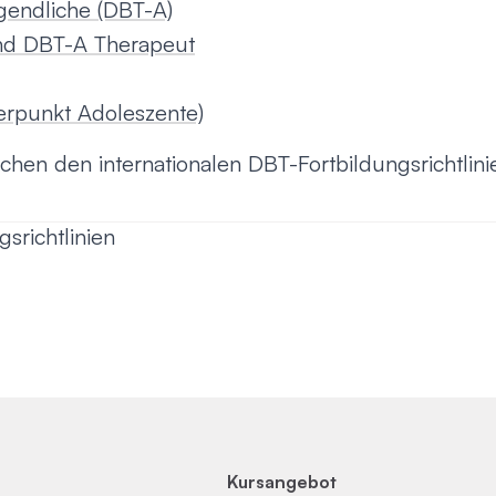
gendliche (DBT-A)
nd DBT-A Therapeut
rpunkt Adoleszente)
chen den internationalen DBT-Fortbildungsrichtlini
srichtlinien
Kursangebot