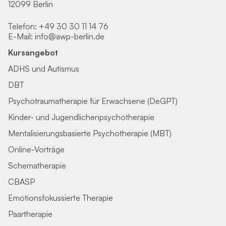
12099 Berlin
Telefon:
+49 30 30 11 14 76
E-Mail:
info@awp-berlin.de
Kursangebot
ADHS und Autismus
DBT
Psychotraumatherapie für Erwachsene (DeGPT)
Kinder- und Jugendlichenpsychotherapie
Mentalisierungsbasierte Psychotherapie (MBT)
Online-Vorträge
Schematherapie
CBASP
Emotionsfokussierte Therapie
Paartherapie