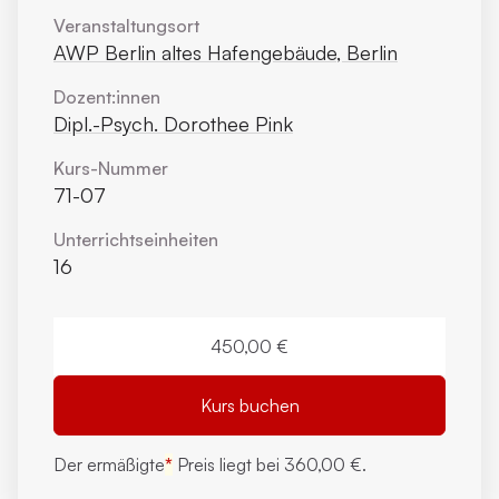
Veranstaltungsort
AWP Berlin altes Hafengebäude, Berlin
Dozent:innen
Dipl.-Psych. Dorothee Pink
Kurs-Nummer
71-07
Unterrichts­einheiten
16
450,00 €
Kurs buchen
Der ermäßigte
*
Preis liegt bei
360,00 €.