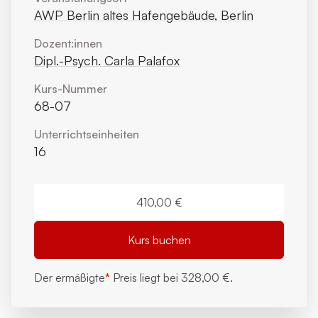
AWP Berlin altes Hafengebäude, Berlin
Dozent:innen
Dipl.-Psych. Carla Palafox
Kurs-Nummer
68-07
Unterrichts­einheiten
16
410,00 €
Kurs buchen
Der ermäßigte
*
Preis liegt bei
328,00 €.