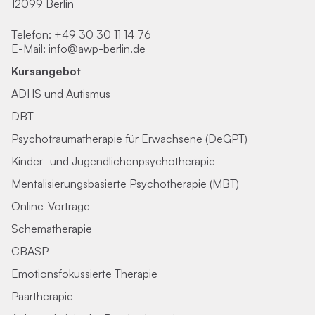
12099 Berlin
Telefon:
+49 30 30 11 14 76
E-Mail:
info@awp-berlin.de
Kursangebot
ADHS und Autismus
DBT
Psychotraumatherapie für Erwachsene (DeGPT)
Kinder- und Jugendlichenpsychotherapie
Mentalisierungsbasierte Psychotherapie (MBT)
Online-Vorträge
Schematherapie
CBASP
Emotionsfokussierte Therapie
Paartherapie