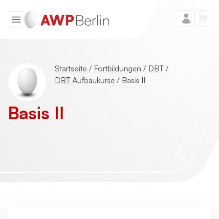
Startseite
/
Fortbildungen
/
DBT
/
DBT Aufbaukurse
/
Basis II
Basis II