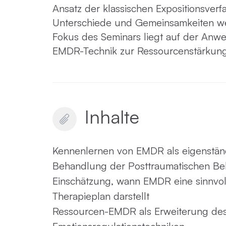
Ansatz der klassischen Expositionsverf
Unterschiede und Gemeinsamkeiten wer
Fokus des Seminars liegt auf der Anwe
EMDR-Technik zur Ressourcenstärkung
Inhalte
Kennenlernen von EMDR als eigenständ
Behandlung der Posttraumatischen Be
Einschätzung, wann EMDR eine sinnvo
Therapieplan darstellt
Ressourcen-EMDR als Erweiterung des