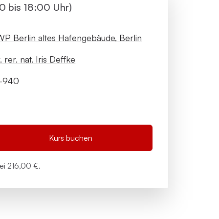
00 bis 18:00 Uhr)
P Berlin altes Hafengebäude, Berlin
. rer. nat. Iris Deffke
9-940
Kurs buchen
bei
216,00 €.