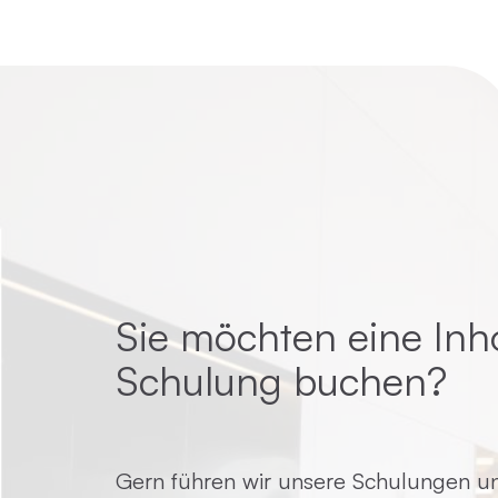
Sie möchten eine Inh
Schulung buchen?
Gern führen wir unsere Schulungen un