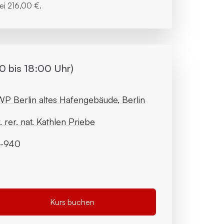
bei
216,00 €.
 bis 18:00 Uhr)
P Berlin altes Hafengebäude, Berlin
. rer. nat. Kathlen Priebe
2-940
Kurs buchen