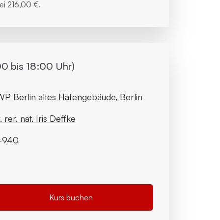
bei
216,00 €.
0 bis 18:00 Uhr)
P Berlin altes Hafengebäude, Berlin
. rer. nat. Iris Deffke
1-940
Kurs buchen