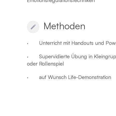
Emotionsregulationstechniken
Methoden
· Unterricht mit Handouts und Pow
· Supervidierte Übung in Kleingrupp
oder Rollenspiel
· auf Wunsch Life-Demonstration