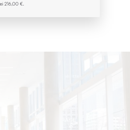
bei
216,00 €.