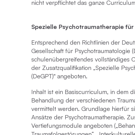
nicht verpflichtet das ganze Curricul
Spezielle Psychotraumatherapie fü
Entsprechend den Richtlinien der Deu
Gesellschaft für Psychotraumatologie 
schulenübergreifendes vollständiges 
der Zusatzqualifikation „Spezielle Psy
(DeGPT)" angeboten.
Inhalt ist ein Basiscurriculum, in dem d
Behandlung der verschiedenen Traum
vermittelt werden. Grundlage hierfür s
Ansätze der Psychotraumatherapie. Zus
Vertiefungsmodule angeboten („Behan
Traumafolgestörungen“, „Interkulturel