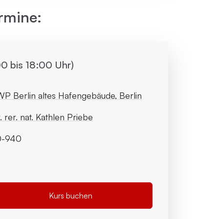
rmine:
0 bis 18:00 Uhr)
P Berlin altes Hafengebäude, Berlin
. rer. nat. Kathlen Priebe
0-940
Kurs buchen