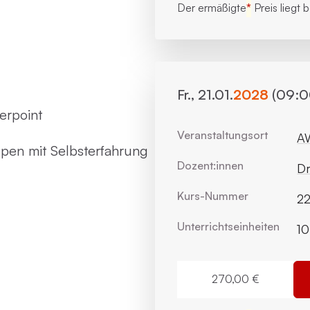
Der ermäßigte
*
Preis liegt 
Fr., 21.01.
2028
(09:00
erpoint
Veranstaltungsort
AW
en mit Selbsterfahrung
Dozent:innen
Dr
Kurs-Nummer
2
Unterrichts­einheiten
10
270,00 €