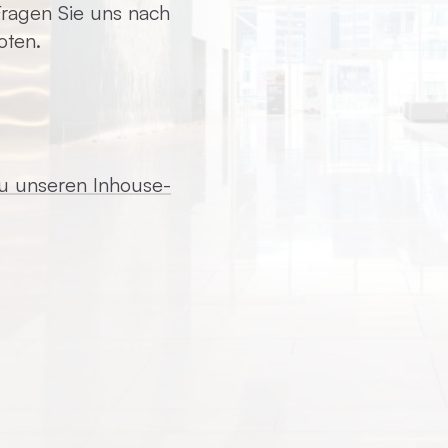
 Fragen Sie uns nach
oten.
zu unseren Inhouse-