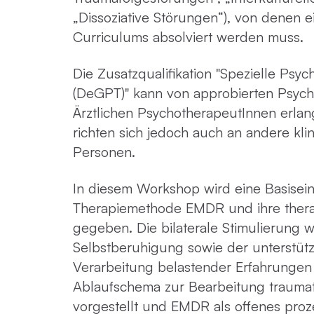
„Dissoziative Störungen“), von denen ei
Curriculums absolviert werden muss.
Die Zusatzqualifikation "Spezielle Psy
(DeGPT)" kann von approbierten Psyc
Ärztlichen PsychotherapeutInnen erlan
richten sich jedoch auch an andere kli
Personen.
In diesem Workshop wird eine Basisein
Therapiemethode EMDR und ihre the
gegeben. Die bilaterale Stimulierung w
Selbstberuhigung sowie der unterstüt
Verarbeitung belastender Erfahrungen 
Ablaufschema zur Bearbeitung traumat
vorgestellt und EMDR als offenes pr