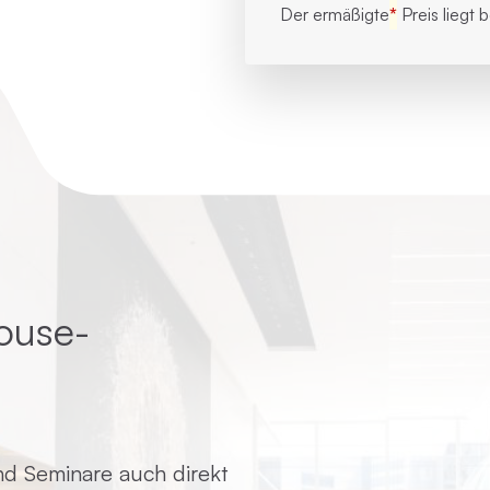
Der ermäßigte
*
Preis liegt 
ouse-
d Seminare auch direkt