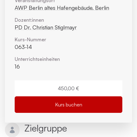
Veranstaltungsort
AWP Berlin altes Hafengebäude, Berlin
Dozent:innen
PD Dr. Christian Stiglmayr
Kurs-Nummer
063-14
Unterrichts­einheiten
16
450,00 €
Kurs buchen
Zielgruppe