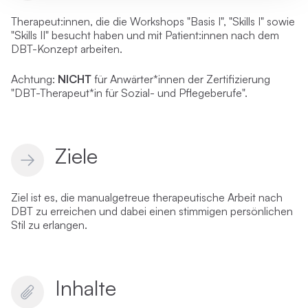
Therapeut:innen, die die Workshops "Basis I", "Skills I" sowie
"Skills II" besucht haben und mit Patient:innen nach dem
DBT-Konzept arbeiten.
Achtung:
NICHT
für Anwärter*innen der Zertifizierung
"
DBT-Therapeut*in für Sozial- und Pflegeberufe
".
Ziele
Ziel ist es, die manualgetreue therapeutische Arbeit nach
DBT zu erreichen und dabei einen stimmigen persönlichen
Stil zu erlangen.
Inhalte