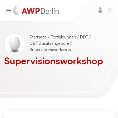
Startseite
/
Fortbildungen
/
DBT
/
DBT Zusatzangebote
/
Supervisionsworkshop
Supervisions­workshop