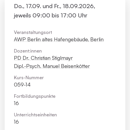
Do., 17.09. und Fr., 18.09.2026,
jeweils 09:00 bis 17:00 Uhr
Veranstaltungsort
AWP Berlin altes Hafengebäude, Berlin
Dozent:innen
PD Dr. Christian Stiglmayr
Dipl.-Psych. Manuel Beisenkötter
Kurs-Nummer
059-14
Fortbildungs­punkte
16
Unterrichts­einheiten
16