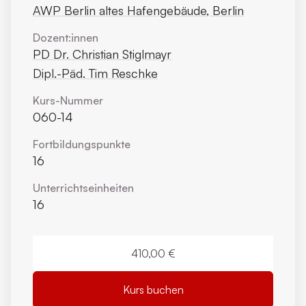
AWP Berlin altes Hafengebäude, Berlin
Dozent:innen
PD Dr. Christian Stiglmayr
Dipl.-Päd. Tim Reschke
Kurs-Nummer
060-14
Fortbildungs­punkte
16
Unterrichts­einheiten
16
410,00 €
Kurs buchen