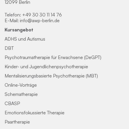
12099 Berlin
Telefon:
+49 30 30 11 14 76
E-Mail:
info@awp-berlin.de
Kursangebot
ADHS und Autismus
DBT
Psychotraumatherapie für Erwachsene (DeGPT)
Kinder- und Jugendlichenpsychotherapie
Mentalisierungsbasierte Psychotherapie (MBT)
Online-Vorträge
Schematherapie
CBASP
Emotionsfokussierte Therapie
Paartherapie