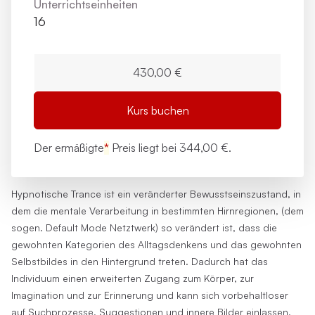
Unterrichts­einheiten
16
430,00 €
Kurs buchen
Der ermäßigte
*
Preis liegt bei
344,00 €.
Hypnotische Trance ist ein veränderter Bewusstseinszustand, in
dem die mentale Verarbeitung in bestimmten Hirnregionen, (dem
sogen. Default Mode Netztwerk) so verändert ist, dass die
gewohnten Kategorien des Alltagsdenkens und das gewohnten
Selbstbildes in den Hintergrund treten. Dadurch hat das
Individuum einen erweiterten Zugang zum Körper, zur
Imagination und zur Erinnerung und kann sich vorbehaltloser
auf Suchprozesse, Suggestionen und innere Bilder einlassen,