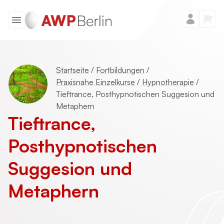
Startseite
/
Fortbildungen
/
Praxisnahe Einzelkurse
/
Hypnotherapie
/
Tieftrance, Posthypnotischen Suggesion und
Metaphern
Tieftrance,
Posthypnotischen
Suggesion und
Metaphern