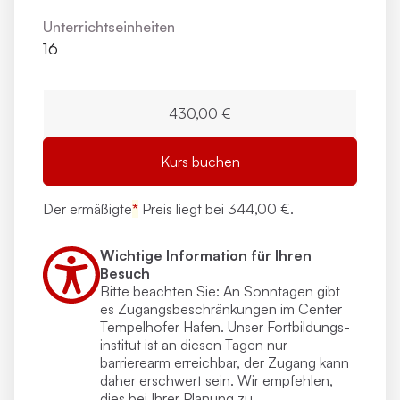
Unterrichts­einheiten
16
430,00 €
Kurs buchen
Der ermäßigte
*
Preis liegt bei
344,00 €.
Wichtige Information für Ihren
Besuch
Bitte beachten Sie: An Sonntagen gibt
es Zugangs­beschränkungen im Center
Tempelhofer Hafen. Unser Fortbildungs­
institut ist an diesen Tagen nur
barrierearm erreichbar, der Zugang kann
daher erschwert sein. Wir empfehlen,
dies bei Ihrer Planung zu