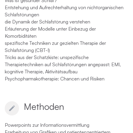
Was ist gesunder Schlaf?
Entstehung und Aufrechterhaltung von nichtorganischen
Schlafstörungen
die Dynamik der Schlafstörung verstehen
Erläuterung der Modelle unter Einbezug der
Komorbiditäten
spezifische Techniken zur gezielten Therapie der
Schlafstörung (CBT-I)
Tricks aus der Schatzkiste: unspezifische
Therapietechniken auf Schlafstörungen angepasst: EMI,
kognitive Therapie, Aktivitätsaufbau
Psychopharmakotherapie: Chancen und Risiken
Methoden
Powerpoints zur Informationsvermittlung
Erarbeitung von Grafiken und patientenzentriertem