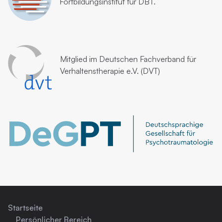
Fortbildungsinstitut für DBT.
Mitglied im
Deutschen Fachverband für
Verhaltenstherapie e.V. (DVT)
Startseite
Persönlicher Bereich