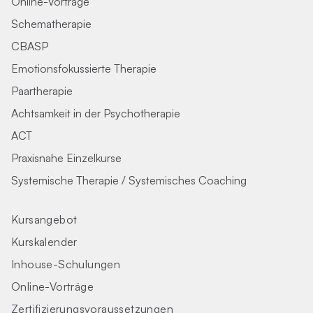
Online-Vorträge
Schematherapie
CBASP
Emotionsfokussierte Therapie
Paartherapie
Achtsamkeit in der Psychotherapie
ACT
Praxisnahe Einzelkurse
Systemische Therapie / Systemisches Coaching
Kursangebot
Kurskalender
Inhouse-Schulungen
Online-Vorträge
Zertifizierungs­voraus­setzungen