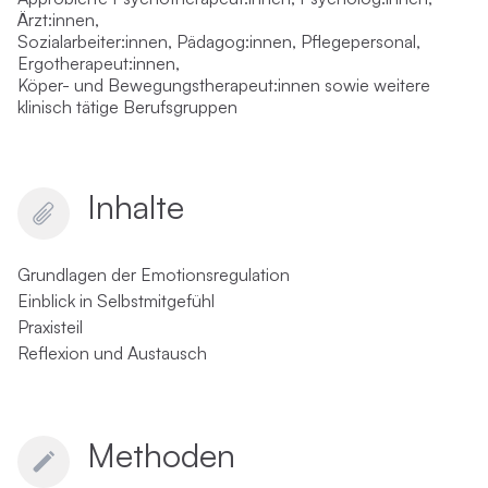
Ärzt:innen,
Sozialarbeiter:innen,
Pädagog:innen, Pflegepersonal,
Ergotherapeut:innen,
Köper
-
und Bewegungstherapeut:innen
sowie weitere
klinisch tätige Berufsgruppen
Inhalte
Grundlagen der Emotionsregulation
Einblick in Selbstmitgefühl
Praxisteil
Reflexion und Austausch
Methoden