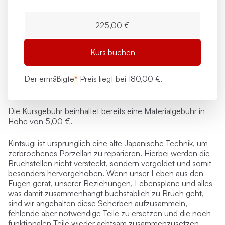
225,00 €
Kurs buchen
Der ermäßigte
*
Preis liegt bei
180,00 €.
Die Kursgebühr beinhaltet bereits eine Materialgebühr in
Höhe von
5,00 €
.
Kintsugi ist ursprünglich eine alte Japanische Technik, um
zerbrochenes Porzellan zu reparieren. Hierbei werden die
Bruchstellen nicht versteckt, sondern vergoldet und somit
besonders hervorgehoben. Wenn unser Leben aus den
Fugen gerät, unserer Beziehungen, Lebenspläne und alles
was damit zusammenhängt buchstäblich zu Bruch geht,
sind wir angehalten diese Scherben aufzusammeln,
fehlende aber notwendige Teile zu ersetzen und die noch
funktionalen Teile wieder achtsam zusammenzusetzen.