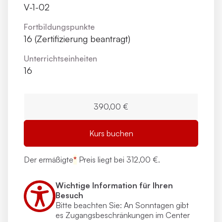
V-1-02
Fortbildungs­punkte
16 (Zertifizierung beantragt)
Unterrichts­einheiten
16
390,00 €
Kurs buchen
Der ermäßigte
*
Preis liegt bei
312,00 €.
Wichtige Information für Ihren
Besuch
Bitte beachten Sie: An Sonntagen gibt
es Zugangs­beschränkungen im Center