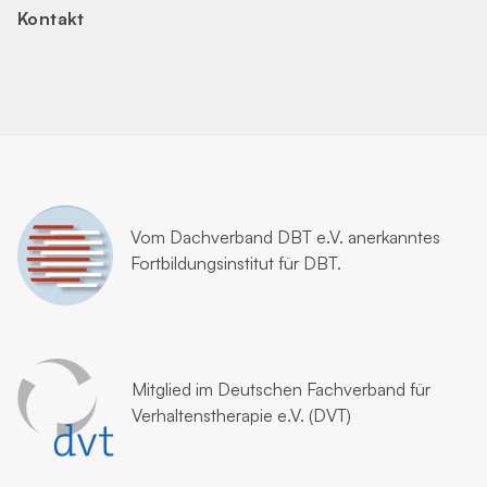
Kontakt
Vom
Dachverband DBT e.V.
anerkanntes
Fortbildungsinstitut für DBT.
Mitglied im
Deutschen Fachverband für
Verhaltenstherapie e.V. (DVT)