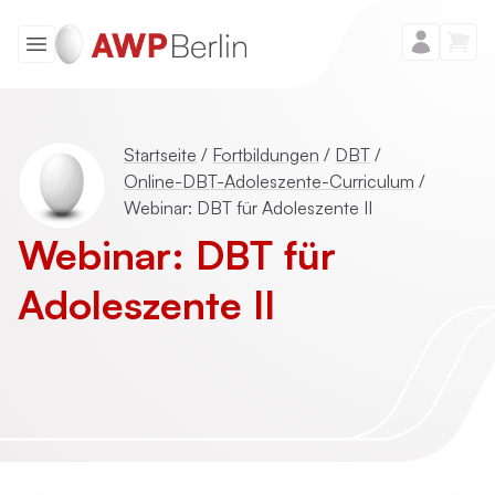
Startseite
/
Fortbildungen
/
DBT
/
Online-DBT-Adoleszente-Curriculum
/
Webinar: DBT für Adoleszente II
Webinar: DBT für
Adoleszente II