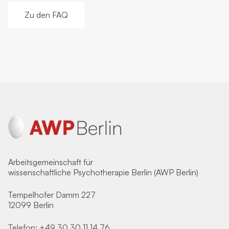
Zu den FAQ
Arbeitsgemeinschaft für
wissenschaftliche Psychotherapie Berlin (AWP Berlin)
Tempelhofer Damm 227
12099 Berlin
Telefon:
+49 30 30 11 14 76