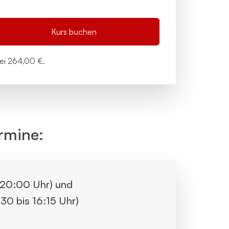
Kurs buchen
bei
264,00 €.
rmine:
s 20:00 Uhr) und
30 bis 16:15 Uhr)