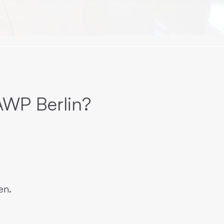
AWP Berlin?
en.