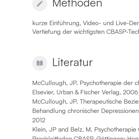
Methoden
kurze Einführung, Video- und Live-De
Vertiefung der wichtigsten CBASP-Tec
Literatur
McCullough, JP. Psychotherapie der c
Elsevier, Urban & Fischer Verlag, 2006
McCullough, JP. Therapeutische Bezi
Behandlung chronischer Depressionen.
2012
Klein, JP and Belz, M. Psychotherapie
Praxisleitfaden CBASP. Göttingen: Hog