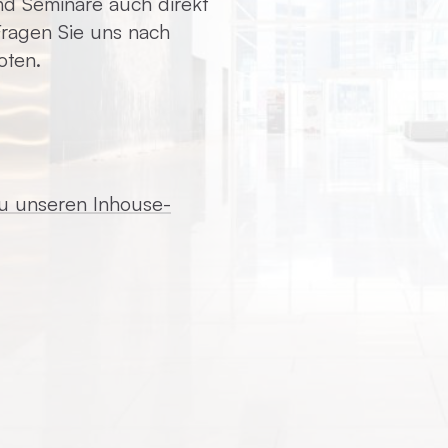
d Seminare auch direkt
 Fragen Sie uns nach
oten.
zu unseren Inhouse-