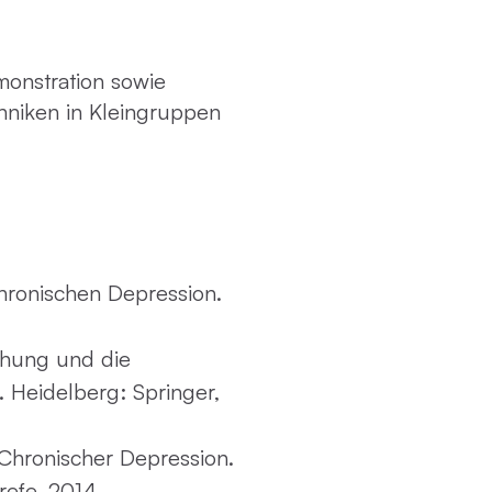
monstration sowie
hniken in Kleingruppen
hronischen Depression.
ehung und die
 Heidelberg: Springer,
 Chronischer Depression.
refe, 2014