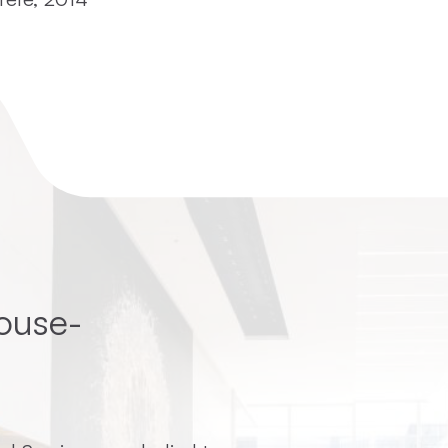
ouse-