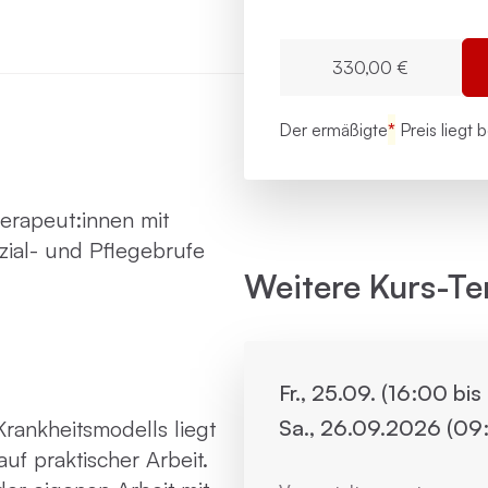
330,00 €
Der ermäßigte
*
Preis liegt 
erapeut:innen mit
ial- und Pflegebrufe
Weitere Kurs-Te
Fr., 25.09. (16:00 bi
Sa., 26.09.2026 (09:
rankheitsmodells liegt
f praktischer Arbeit.