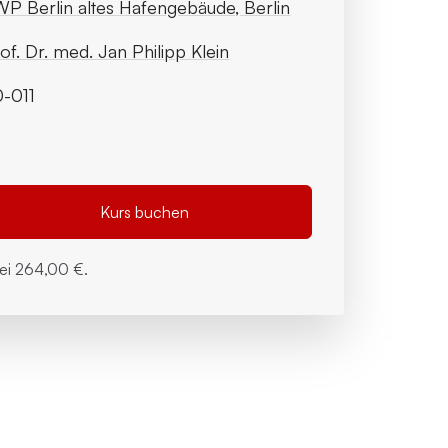
P Berlin altes Hafengebäude, Berlin
of. Dr. med. Jan Philipp Klein
-011
Kurs buchen
bei
264,00 €.