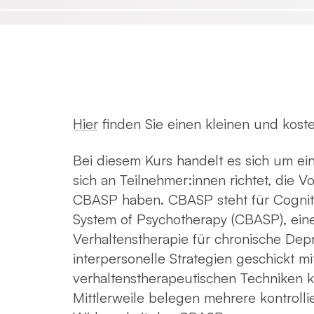
Emotionsfokussierte Therapie
Achtsamkeit in der Psychotherapie
Hier
finden Sie einen kleinen und kost
Praxisnahe Einzelkurse
Bei diesem Kurs handelt es sich um e
sich an Teilnehmer:innen richtet, die
CBASP haben. CBASP steht für Cogniti
System of Psychotherapy (CBASP), ein
Verhaltenstherapie für chronische Depr
interpersonelle Strategien geschickt mi
verhaltenstherapeutischen Techniken 
Mittlerweile belegen mehrere kontrolli