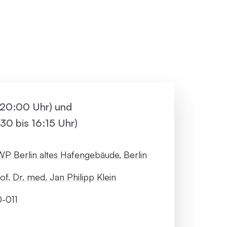
ller Rundgang
Veranstaltungsorte
tung
FAQ
s 20:00 Uhr) und
30 bis 16:15 Uhr)
P Berlin altes Hafengebäude, Berlin
of. Dr. med. Jan Philipp Klein
-011