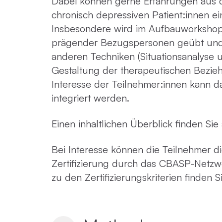
Dabei können gerne Erfahrungen aus d
chronisch depressiven Patient:innen e
Insbesondere wird im Aufbauworkshop
prägender Bezugspersonen geübt un
anderen Techniken (Situationsanalyse 
Gestaltung der therapeutischen Beziehu
Interesse der Teilnehmer:innen kann d
integriert werden.
Einen inhaltlichen Überblick finden Si
Bei Interesse können die Teilnehmer d
Zertifizierung durch das CBASP-Netzwe
zu den Zertifizierungskriterien finden 