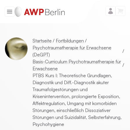
Startseite
/
Fortbildungen
/
Psychotraumatherapie für Erwachsene
/
(DeGPT)
Basis-Curriculum Psychotraumatherapie für
/
Erwachsene
PTBS Kurs I: Theoretische Grundlagen,
Diagnostik und Diff.-Diagnostik akuter
Traumafolgestörungen und
Krisenintervention, prolongierte Exposition,
Affektregulation, Umgang mit komorbiden
Störungen, einschließlich Dissoziativer
Störungen und Suizidalität, Selbsterfahrung,
Psychohygiene