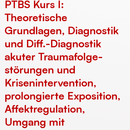
PTBS Kurs I:
Theoretische
Grundlagen, Diagnostik
und Diff.-Diagnostik
akuter Trauma­folge­
störungen und
Krisenintervention,
prolongierte Exposition,
Affektregulation,
Umgang mit