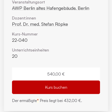
Veranstaltungsort
AWP Berlin altes Hafengebäude, Berlin
Dozent:innen
Prof. Dr. med. Stefan Röpke
Kurs-Nummer
22-040
Unterrichts­einheiten
20
540,00 €
Kurs buchen
Der ermäßigte
*
Preis liegt bei
432,00 €.