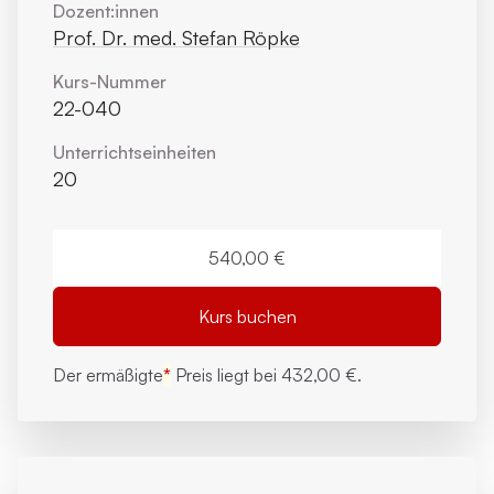
Dozent:innen
Prof. Dr. med. Stefan Röpke
Kurs-Nummer
22-040
Unterrichts­einheiten
20
540,00 €
Kurs buchen
Der ermäßigte
*
Preis liegt bei
432,00 €.