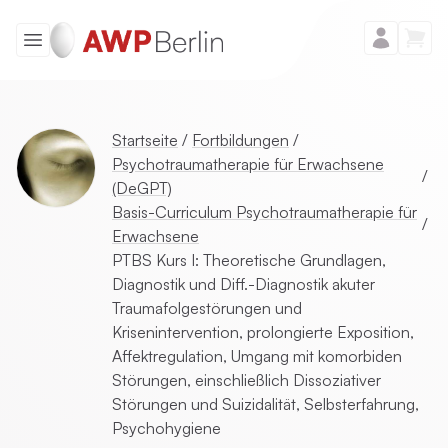
Startseite
/
Fortbildungen
/
Psychotraumatherapie für Erwachsene
/
(DeGPT)
Basis-Curriculum Psychotraumatherapie für
/
Erwachsene
PTBS Kurs I: Theoretische Grundlagen,
Diagnostik und Diff.-Diagnostik akuter
Traumafolgestörungen und
Krisenintervention, prolongierte Exposition,
Affektregulation, Umgang mit komorbiden
Störungen, einschließlich Dissoziativer
Störungen und Suizidalität, Selbsterfahrung,
Psychohygiene