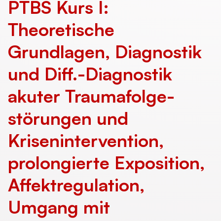
PTBS Kurs I:
Theoretische
Grundlagen, Diagnostik
und Diff.-Diagnostik
akuter Trauma­folge­
störungen und
Krisenintervention,
prolongierte Exposition,
Affektregulation,
Umgang mit