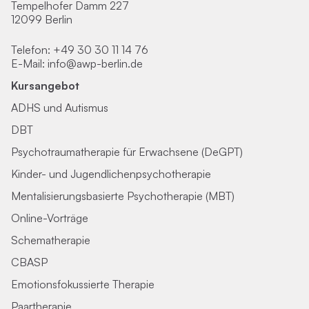
Tempelhofer Damm 227
12099 Berlin
Telefon:
+49 30 30 11 14 76
E-Mail:
info@awp-berlin.de
Kursangebot
ADHS und Autismus
DBT
Psychotraumatherapie für Erwachsene (DeGPT)
Kinder- und Jugendlichenpsychotherapie
Mentalisierungsbasierte Psychotherapie (MBT)
Online-Vorträge
Schematherapie
CBASP
Emotionsfokussierte Therapie
Paartherapie