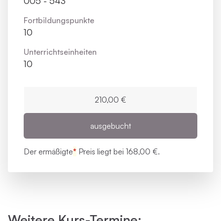
005 - 543
Fortbildungs­punkte
10
Unterrichts­einheiten
10
210,00 €
ausgebucht
Der ermäßigte
*
Preis liegt bei
168,00 €.
Weitere Kurs-Termine: