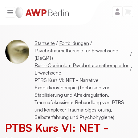
Startseite
/
Fortbildungen
/
Psychotraumatherapie für Erwachsene
/
(DeGPT)
Basis-Curriculum Psychotraumatherapie für
/
Erwachsene
PTBS Kurs VI: NET - Narrative
Expositionstherapie (Techniken zur
Stabilisierung und Affektregulation,
Traumafokussierte Behandlung von PTBS
und komplexer Traumafolgestörung,
Selbsterfahrung und Psychohygiene)
PTBS Kurs VI: NET -