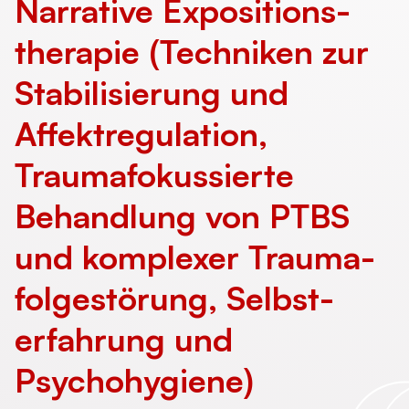
Narrative Expositions­
therapie (Techniken zur
Stabilisierung und
Affektregulation,
Trauma­fokussierte
Behandlung von PTBS
und komplexer Trauma­
folge­störung, Selbst­
erfahrung und
Psychohygiene)