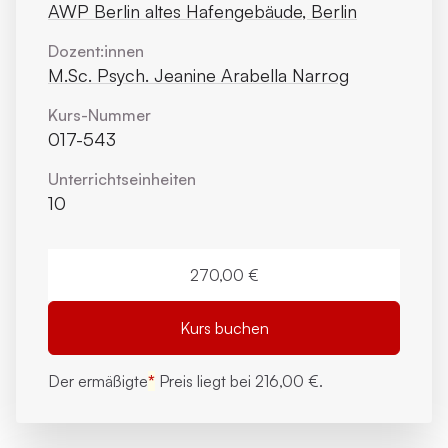
AWP Berlin altes Hafengebäude, Berlin
Dozent:innen
M.Sc. Psych. Jeanine Arabella Narrog
Kurs-Nummer
017-543
Unterrichts­einheiten
10
270,00 €
Kurs buchen
Der ermäßigte
*
Preis liegt bei
216,00 €.