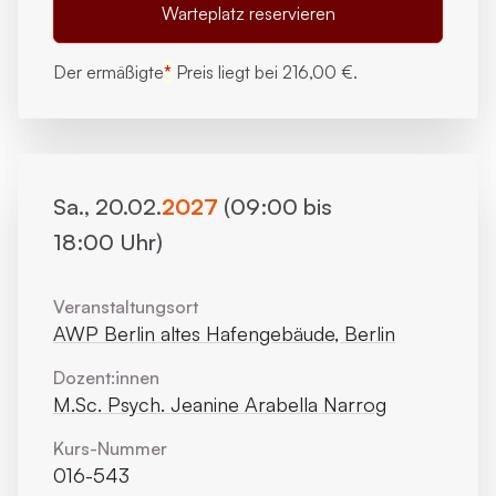
Warteplatz reservieren
Der ermäßigte
*
Preis liegt bei
216,00 €.
Sa., 20.02.
2027
(09:00 bis
18:00 Uhr)
Veranstaltungsort
AWP Berlin altes Hafengebäude, Berlin
Dozent:innen
M.Sc. Psych. Jeanine Arabella Narrog
Kurs-Nummer
016-543