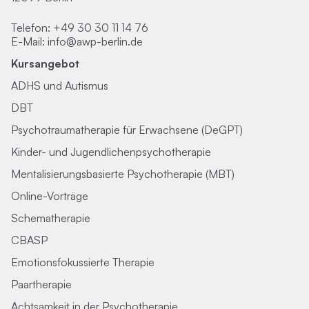
Telefon:
+49 30 30 11 14 76
E-Mail:
info@awp-berlin.de
Kursangebot
ADHS und Autismus
DBT
Psychotraumatherapie für Erwachsene (DeGPT)
Kinder- und Jugendlichenpsychotherapie
Mentalisierungsbasierte Psychotherapie (MBT)
Online-Vorträge
Schematherapie
CBASP
Emotionsfokussierte Therapie
Paartherapie
Achtsamkeit in der Psychotherapie