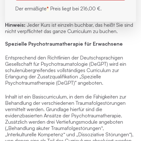
Der ermäßigte
*
Preis liegt bei
216,00 €.
Hinweis:
Jeder Kurs ist
einzeln buchbar
, das heißt Sie sind
nicht verpflichtet das ganze Curriculum zu buchen.
Spezielle Psychotraumatherapie für Erwachsene
Entsprechend den Richtlinien der Deutschsprachigen
Gesellschaft für Psychotraumatologie (DeGPT) wird ein
schulenübergreifendes vollständiges Curriculum zur
Erlangung der Zusatzqualifikation „Spezielle
Psychotraumatherapie (DeGPT)" angeboten.
Inhalt ist ein Basiscurriculum, in dem die Fähigkeiten zur
Behandlung der verschiedenen Traumafolgestörungen
vermittelt werden. Grundlage hierfür sind die
evidenzbasierten Ansätze der Psychotraumatherapie.
Zusätzlich werden drei Vertiefungsmodule angeboten
(„Behandlung akuter Traumafolgestörungen“,
„Interkulturelle Kompetenz“ und „Dissoziative Störungen“),
von denen eins als Teil des Curriculums absolviert werden