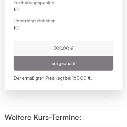
Fortbildungs­punkte
10
Unterrichts­einheiten
10
200,00 €
ausgebucht
Der ermäßigte
*
Preis liegt bei
160,00 €.
Weitere Kurs-Termine: