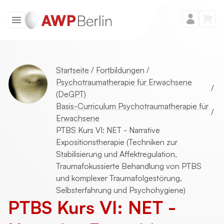
Startseite
/
Fortbildungen
/
Psychotraumatherapie für Erwachsene
/
(DeGPT)
Basis-Curriculum Psychotraumatherapie für
/
Erwachsene
PTBS Kurs VI: NET - Narrative
Expositionstherapie (Techniken zur
Stabilisierung und Affektregulation,
Traumafokussierte Behandlung von PTBS
und komplexer Traumafolgestörung,
Selbsterfahrung und Psychohygiene)
PTBS Kurs VI: NET -