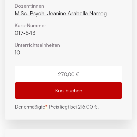
Dozent:innen
M.Sc. Psych. Jeanine Arabella Narrog
Kurs-Nummer
017-543
Unterrichts­einheiten
10
270,00 €
Kurs buchen
Der ermäßigte
*
Preis liegt bei
216,00 €.