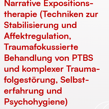
Narrative Expositions­
therapie (Techniken zur
Stabilisierung und
Affektregulation,
Trauma­fokussierte
Behandlung von PTBS
und komplexer Trauma­
folge­störung, Selbst­
erfahrung und
Psychohygiene)