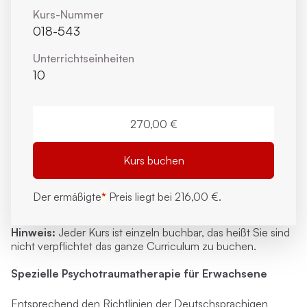
Kurs-Nummer
018-543
Unterrichts­einheiten
10
270,00 €
Kurs buchen
Der ermäßigte
*
Preis liegt bei
216,00 €.
Hinweis:
Jeder Kurs ist
einzeln buchbar
, das heißt Sie sind
nicht verpflichtet das ganze Curriculum zu buchen.
Spezielle Psychotraumatherapie für Erwachsene
Entsprechend den Richtlinien der Deutschsprachigen