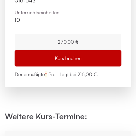
016-543
Unterrichts­einheiten
10
270,00 €
Kurs buchen
Der ermäßigte
*
Preis liegt bei
216,00 €.
Weitere Kurs-Termine: