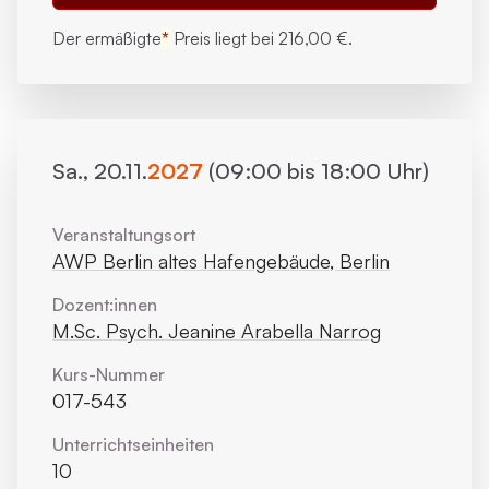
Der ermäßigte
*
Preis liegt bei
216,00 €.
Sa., 20.11.
2027
(09:00 bis 18:00 Uhr)
Veranstaltungsort
AWP Berlin altes Hafengebäude, Berlin
Dozent:innen
M.Sc. Psych. Jeanine Arabella Narrog
Kurs-Nummer
017-543
Unterrichts­einheiten
10