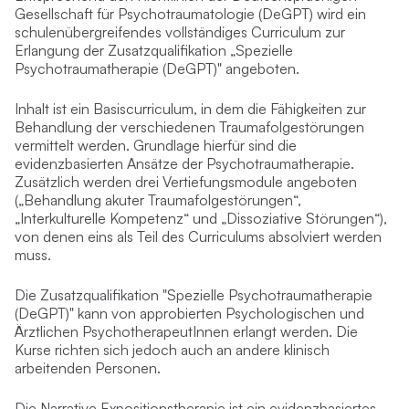
Gesellschaft für Psychotraumatologie (DeGPT) wird ein
schulenübergreifendes vollständiges Curriculum zur
Erlangung der Zusatzqualifikation „Spezielle
Psychotraumatherapie (DeGPT)" angeboten.
Inhalt ist ein Basiscurriculum, in dem die Fähigkeiten zur
Behandlung der verschiedenen Traumafolgestörungen
vermittelt werden. Grundlage hierfür sind die
evidenzbasierten Ansätze der Psychotraumatherapie.
Zusätzlich werden drei Vertiefungsmodule angeboten
(„Behandlung akuter Traumafolgestörungen“,
„Interkulturelle Kompetenz“ und „Dissoziative Störungen“),
von denen eins als Teil des Curriculums absolviert werden
muss.
Die Zusatzqualifikation "Spezielle Psychotraumatherapie
(DeGPT)" kann von approbierten Psychologischen und
Ärztlichen PsychotherapeutInnen erlangt werden. Die
Kurse richten sich jedoch auch an andere klinisch
arbeitenden Personen.
Die Narrative Expositionstherapie ist ein evidenzbasiertes