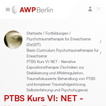
Startseite
/
Fortbildungen
/
Psychotraumatherapie für Erwachsene
/
(DeGPT)
Basis-Curriculum Psychotraumatherapie für
/
Erwachsene
PTBS Kurs VI: NET - Narrative
Expositionstherapie (Techniken zur
Stabilisierung und Affektregulation,
Traumafokussierte Behandlung von PTBS
und komplexer Traumafolgestörung,
Selbsterfahrung und Psychohygiene)
PTBS Kurs VI: NET -