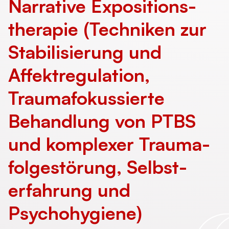
Narrative Expositions­
therapie (Techniken zur
Stabilisierung und
Affektregulation,
Trauma­fokussierte
Behandlung von PTBS
und komplexer Trauma­
folge­störung, Selbst­
erfahrung und
Psychohygiene)