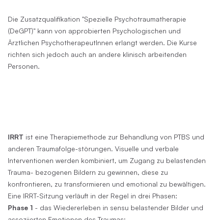
Die Zusatzqualifikation "Spezielle Psychotraumatherapie
(DeGPT)" kann von approbierten Psychologischen und
Ärztlichen PsychotherapeutInnen erlangt werden. Die Kurse
richten sich jedoch auch an andere klinisch arbeitenden
Personen.
IRRT
ist eine Therapiemethode zur Behandlung von PTBS und
anderen Traumafolge-störungen. Visuelle und verbale
Interventionen werden kombiniert, um Zugang zu belastenden
Trauma- bezogenen Bildern zu gewinnen, diese zu
konfrontieren, zu transformieren und emotional zu bewältigen.
Eine IRRT-Sitzung verläuft in der Regel in drei Phasen:
Phase 1
- das Wiedererleben in sensu belastender Bilder und
assoziierten Emotionen des Traumas;