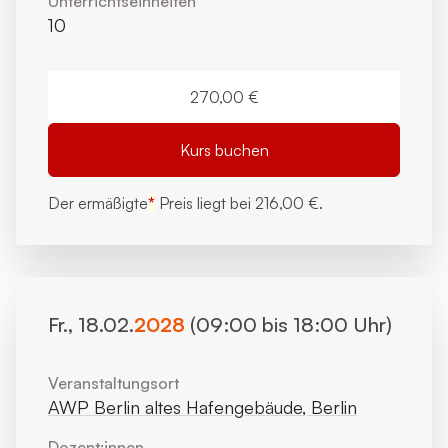
Unterrichts­einheiten
10
270,00 €
Kurs buchen
Der ermäßigte
*
Preis liegt bei
216,00 €.
Fr., 18.02.
2028
(09:00 bis 18:00 Uhr)
Veranstaltungsort
AWP Berlin altes Hafengebäude, Berlin
Dozent:innen