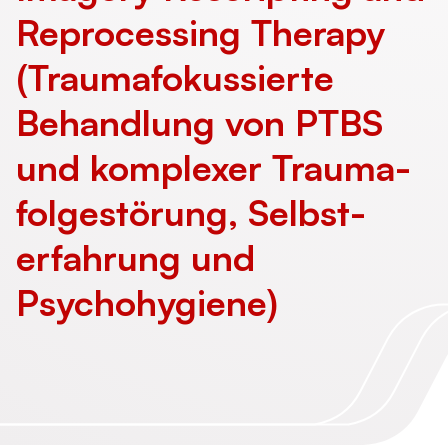
Reprocessing Therapy
(Trauma­fokussierte
Behandlung von PTBS
und komplexer Trauma­
folge­störung, Selbst­
erfahrung und
Psychohygiene)