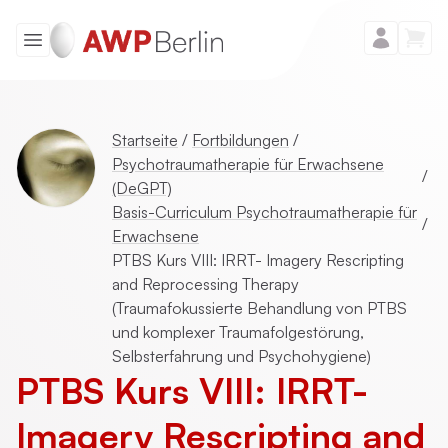
Startseite
/
Fortbildungen
/
Psychotraumatherapie für Erwachsene
/
(DeGPT)
Basis-Curriculum Psychotraumatherapie für
/
Erwachsene
PTBS Kurs VIII: IRRT- Imagery Rescripting
and Reprocessing Therapy
(Traumafokussierte Behandlung von PTBS
und komplexer Traumafolgestörung,
Selbsterfahrung und Psychohygiene)
PTBS Kurs VIII: IRRT-
Imagery Rescripting and