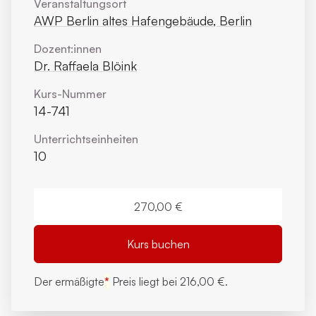
Veranstaltungsort
AWP Berlin altes Hafengebäude, Berlin
Dozent:innen
Dr. Raffaela Blöink
Kurs-Nummer
14-741
Unterrichts­einheiten
10
270,00 €
Kurs buchen
Der ermäßigte
*
Preis liegt bei
216,00 €.