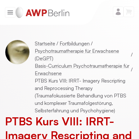
Startseite
/
Fortbildungen
/
Psychotraumatherapie für Erwachsene
/
(DeGPT)
Basis-Curriculum Psychotraumatherapie für
/
Erwachsene
PTBS Kurs VIII: IRRT- Imagery Rescripting
and Reprocessing Therapy
(Traumafokussierte Behandlung von PTBS
und komplexer Traumafolgestörung,
Selbsterfahrung und Psychohygiene)
PTBS Kurs VIII: IRRT-
Imagery Rescripting and