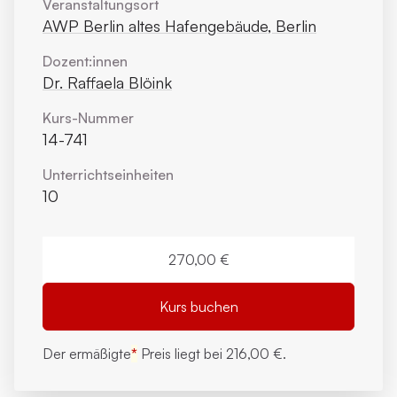
Veranstaltungsort
AWP Berlin altes Hafengebäude, Berlin
Dozent:innen
Dr. Raffaela Blöink
Kurs-Nummer
14-741
Unterrichts­einheiten
10
270,00 €
Kurs buchen
Der ermäßigte
*
Preis liegt bei
216,00 €.