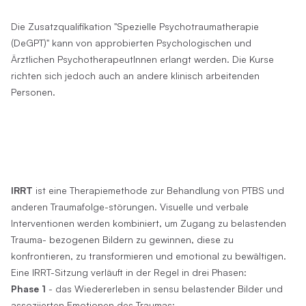
Die Zusatzqualifikation "Spezielle Psychotraumatherapie
(DeGPT)" kann von approbierten Psychologischen und
Ärztlichen PsychotherapeutInnen erlangt werden. Die Kurse
richten sich jedoch auch an andere klinisch arbeitenden
Personen.
IRRT
ist eine Therapiemethode zur Behandlung von PTBS und
anderen Traumafolge-störungen. Visuelle und verbale
Interventionen werden kombiniert, um Zugang zu belastenden
Trauma- bezogenen Bildern zu gewinnen, diese zu
konfrontieren, zu transformieren und emotional zu bewältigen.
Eine IRRT-Sitzung verläuft in der Regel in drei Phasen:
Phase 1
- das Wiedererleben in sensu belastender Bilder und
assoziierten Emotionen des Traumas;