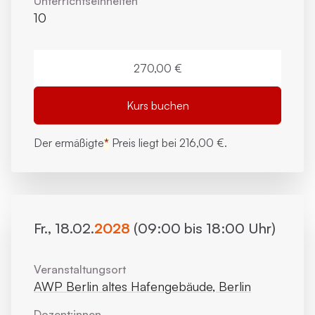
Unterrichts­einheiten
10
270,00 €
Kurs buchen
Der ermäßigte
*
Preis liegt bei
216,00 €.
Fr., 18.02.
2028
(09:00 bis 18:00 Uhr)
Veranstaltungsort
AWP Berlin altes Hafengebäude, Berlin
Dozent:innen