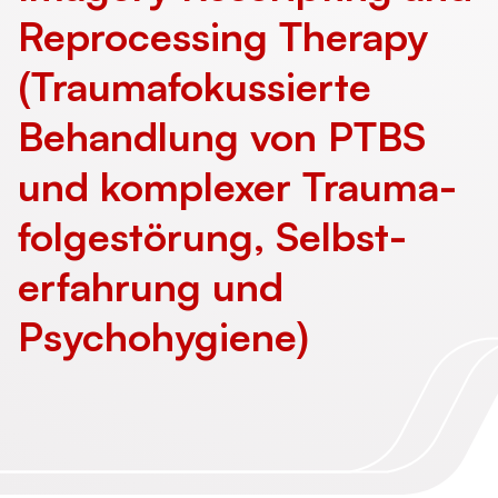
Reprocessing Therapy
(Trauma­fokussierte
Behandlung von PTBS
und komplexer Trauma­
folge­störung, Selbst­
erfahrung und
Psychohygiene)