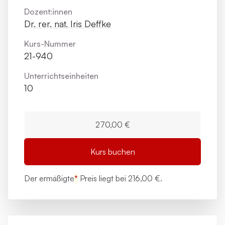
Dozent:innen
Dr. rer. nat. Iris Deffke
Kurs-Nummer
21-940
Unterrichts­einheiten
10
270,00 €
Kurs buchen
Der ermäßigte
*
Preis liegt bei
216,00 €.