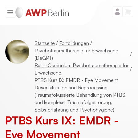
Startseite
/
Fortbildungen
/
Psychotraumatherapie für Erwachsene
/
(DeGPT)
Basis-Curriculum Psychotraumatherapie für
/
Erwachsene
PTBS Kurs IX: EMDR - Eye Movement
Desensitization and Reprocessing
(Traumafokussierte Behandlung von PTBS
und komplexer Traumafolgestörung,
Selbsterfahrung und Psychohygiene)
PTBS Kurs IX: EMDR -
Eye Movement