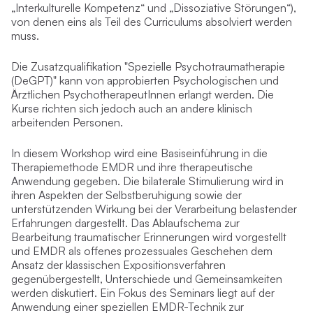
„Interkulturelle Kompetenz“ und „Dissoziative Störungen“),
von denen eins als Teil des Curriculums absolviert werden
muss.
Die Zusatzqualifikation "Spezielle Psychotraumatherapie
(DeGPT)" kann von approbierten Psychologischen und
Ärztlichen PsychotherapeutInnen erlangt werden. Die
Kurse richten sich jedoch auch an andere klinisch
arbeitenden Personen.
In diesem Workshop wird eine Basiseinführung in die
Therapiemethode EMDR und ihre therapeutische
Anwendung gegeben. Die bilaterale Stimulierung wird in
ihren Aspekten der Selbstberuhigung sowie der
unterstützenden Wirkung bei der Verarbeitung belastender
Erfahrungen dargestellt. Das Ablaufschema zur
Bearbeitung traumatischer Erinnerungen wird vorgestellt
und EMDR als offenes prozessuales Geschehen dem
Ansatz der klassischen Expositionsverfahren
gegenübergestellt, Unterschiede und Gemeinsamkeiten
werden diskutiert. Ein Fokus des Seminars liegt auf der
Anwendung einer speziellen EMDR-Technik zur