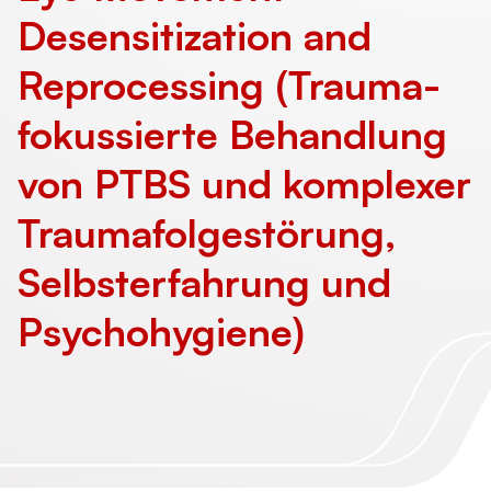
Desensitization and
Reprocessing (Trauma­
fokussierte Behandlung
von PTBS und komplexer
Trauma­folge­störung,
Selbst­erfahrung und
Psychohygiene)