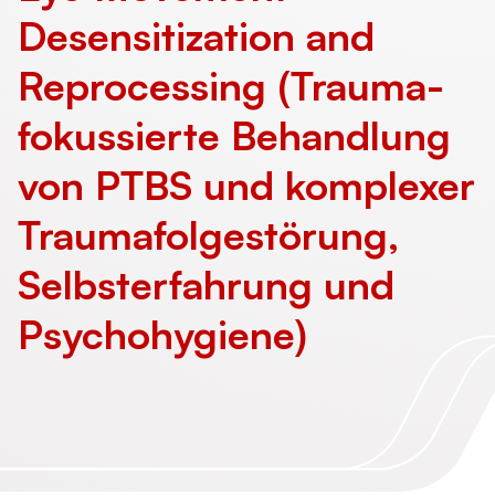
Desensitization and
Reprocessing (Trauma­
fokussierte Behandlung
von PTBS und komplexer
Trauma­folge­störung,
Selbst­erfahrung und
Psychohygiene)