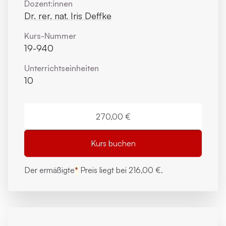
Dozent:innen
Dr. rer. nat. Iris Deffke
Kurs-Nummer
19-940
Unterrichts­einheiten
10
270,00 €
Kurs buchen
Der ermäßigte
*
Preis liegt bei
216,00 €.