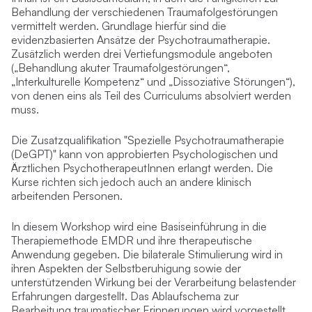
Behandlung der verschiedenen Traumafolgestörungen
vermittelt werden. Grundlage hierfür sind die
evidenzbasierten Ansätze der Psychotraumatherapie.
Zusätzlich werden drei Vertiefungsmodule angeboten
(„Behandlung akuter Traumafolgestörungen“,
„Interkulturelle Kompetenz“ und „Dissoziative Störungen“),
von denen eins als Teil des Curriculums absolviert werden
muss.
Die Zusatzqualifikation "Spezielle Psychotraumatherapie
(DeGPT)" kann von approbierten Psychologischen und
Ärztlichen PsychotherapeutInnen erlangt werden. Die
Kurse richten sich jedoch auch an andere klinisch
arbeitenden Personen.
In diesem Workshop wird eine Basiseinführung in die
Therapiemethode EMDR und ihre therapeutische
Anwendung gegeben. Die bilaterale Stimulierung wird in
ihren Aspekten der Selbstberuhigung sowie der
unterstützenden Wirkung bei der Verarbeitung belastender
Erfahrungen dargestellt. Das Ablaufschema zur
Bearbeitung traumatischer Erinnerungen wird vorgestellt