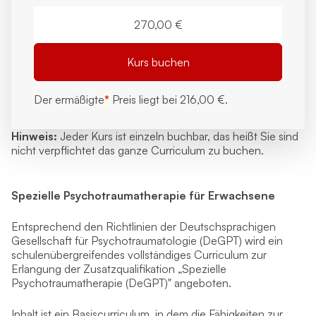
270,00 €
Kurs buchen
Der ermäßigte
*
Preis liegt bei
216,00 €.
Hinweis:
Jeder Kurs ist
einzeln buchbar
, das heißt Sie sind
nicht verpflichtet das ganze Curriculum zu buchen.
Spezielle Psychotraumatherapie für Erwachsene
Entsprechend den Richtlinien der Deutschsprachigen
Gesellschaft für Psychotraumatologie (DeGPT) wird ein
schulenübergreifendes vollständiges Curriculum zur
Erlangung der Zusatzqualifikation „Spezielle
Psychotraumatherapie (DeGPT)" angeboten.
Inhalt ist ein Basiscurriculum, in dem die Fähigkeiten zur