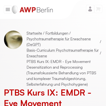
Startseite
/
Fortbildungen
/
Psychotraumatherapie für Erwachsene
/
(DeGPT)
Basis-Curriculum Psychotraumatherapie für
/
Erwachsene
PTBS Kurs IX: EMDR - Eye Movement
Desensitization and Reprocessing
(Traumafokussierte Behandlung von PTBS
und komplexer Traumafolgestörung,
Selbsterfahrung und Psychohygiene)
PTBS Kurs IX: EMDR -
Eye Movement