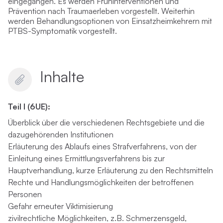
eingegangen. Es werden Frühinterventionen und
Prävention nach Traumaerleben vorgestellt. Weiterhin
werden Behandlungsoptionen von Einsatzheimkehrern mit
PTBS-Symptomatik vorgestellt.
Inhalte
Teil I (6UE):
Überblick über die verschiedenen Rechtsgebiete und die
dazugehörenden Institutionen
Erläuterung des Ablaufs eines Strafverfahrens, von der
Einleitung eines Ermittlungsverfahrens bis zur
Hauptverhandlung, kurze Erläuterung zu den Rechtsmitteln
Rechte und Handlungsmöglichkeiten der betroffenen
Personen
Gefahr erneuter Viktimisierung
zivilrechtliche Möglichkeiten, z.B. Schmerzensgeld,