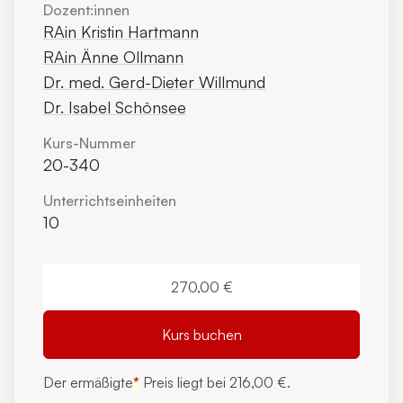
Dozent:innen
RAin Kristin Hartmann
RAin Änne Ollmann
Dr. med. Gerd-Dieter Willmund
Dr. Isabel Schönsee
Kurs-Nummer
20-340
Unterrichts­einheiten
10
270,00 €
Kurs buchen
Der ermäßigte
*
Preis liegt bei
216,00 €.