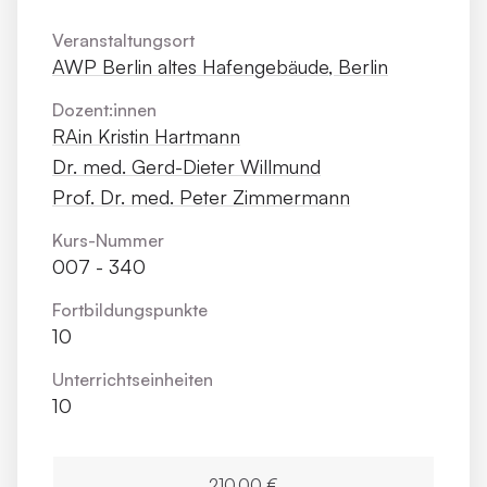
Veranstaltungsort
AWP Berlin altes Hafengebäude, Berlin
Dozent:innen
RAin Kristin Hartmann
Dr. med. Gerd-Dieter Willmund
Prof. Dr. med. Peter Zimmermann
Kurs-Nummer
007 - 340
Fortbildungs­punkte
10
Unterrichts­einheiten
10
210,00 €