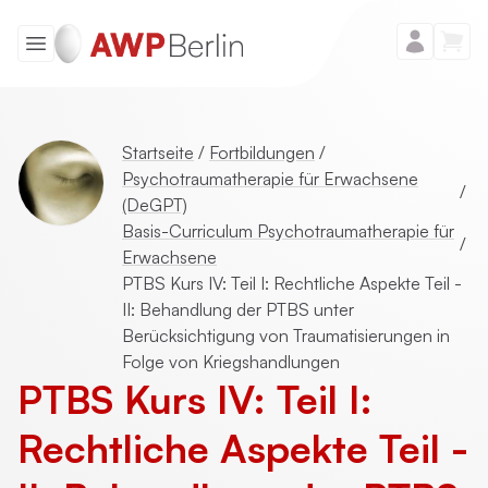
Startseite
/
Fortbildungen
/
Psychotraumatherapie für Erwachsene
/
(DeGPT)
Basis-Curriculum Psychotraumatherapie für
/
Erwachsene
PTBS Kurs IV: Teil I: Rechtliche Aspekte Teil -
II: Behandlung der PTBS unter
Berücksichtigung von Traumatisierungen in
Folge von Kriegshandlungen
PTBS Kurs IV: Teil I:
Rechtliche Aspekte Teil -