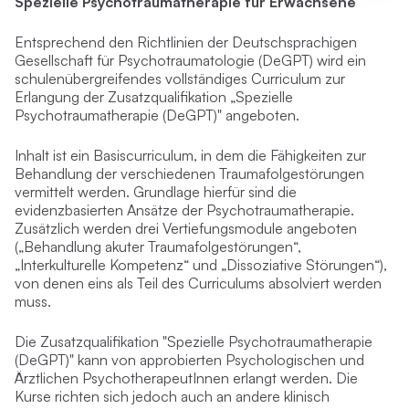
Spezielle Psychotraumatherapie für Erwachsene
Entsprechend den Richtlinien der Deutschsprachigen
Gesellschaft für Psychotraumatologie (DeGPT) wird ein
schulenübergreifendes vollständiges Curriculum zur
Erlangung der Zusatzqualifikation „Spezielle
Psychotraumatherapie (DeGPT)" angeboten.
Inhalt ist ein Basiscurriculum, in dem die Fähigkeiten zur
Behandlung der verschiedenen Traumafolgestörungen
vermittelt werden. Grundlage hierfür sind die
evidenzbasierten Ansätze der Psychotraumatherapie.
Zusätzlich werden drei Vertiefungsmodule angeboten
(„Behandlung akuter Traumafolgestörungen“,
„Interkulturelle Kompetenz“ und „Dissoziative Störungen“),
von denen eins als Teil des Curriculums absolviert werden
muss.
Die Zusatzqualifikation "Spezielle Psychotraumatherapie
(DeGPT)" kann von approbierten Psychologischen und
Ärztlichen PsychotherapeutInnen erlangt werden. Die
Kurse richten sich jedoch auch an andere klinisch