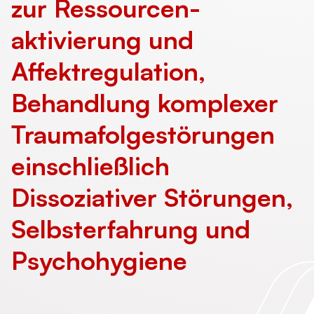
zur Ressourcen­
aktivierung und
Affektregulation,
Behandlung komplexer
Trauma­folge­störungen
einschließlich
Dissoziativer Störungen,
Selbst­erfahrung und
Psychohygiene