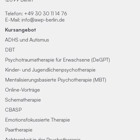
Telefon:
+49 30 30 11 14 76
E-Mail:
info@awp-berlin.de
Kursangebot
ADHS und Autismus
DBT
Psychotraumatherapie für Erwachsene (DeGPT)
Kinder- und Jugendlichenpsychotherapie
Mentalisierungsbasierte Psychotherapie (MBT)
Online-Vorträge
Schematherapie
CBASP
Emotionsfokussierte Therapie
Paartherapie
Achtsamkeit in der Psychotherapie