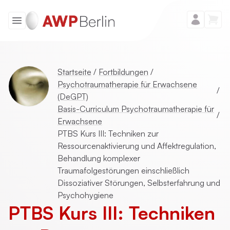
Startseite
/
Fortbildungen
/
Psychotraumatherapie für Erwachsene
/
(DeGPT)
Basis-Curriculum Psychotraumatherapie für
/
Erwachsene
PTBS Kurs III: Techniken zur
Ressourcenaktivierung und Affektregulation,
Behandlung komplexer
Traumafolgestörungen einschließlich
Dissoziativer Störungen, Selbsterfahrung und
Psychohygiene
PTBS Kurs III: Techniken