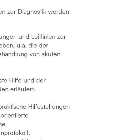
fen zur Diagnostik werden
ungen und Leitlinien zur
ben, u.a. die der
Behandlung von akuten
ste Hilfe und der
en erläutert.
raktische Hilfestellungen
orientierte
se,
nprotokoll,