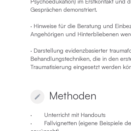
Psychoedukation) im Erstkontakt und 
Gesprächen demonstriert.
· Hinweise für die Beratung und Einbe
Angehörigen und Hinterbliebenen we
· Darstellung evidenzbasierter traumaf
Behandlungstechniken, die in den ers
Traumatisierung eingesetzt werden kö
Methoden
· Unterricht mit Handouts
· Fallvignetten (eigene Beispiele de