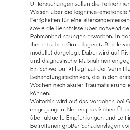
Untersuchungen sollen die Teilnehmer:
Wissen über die kognitive-emotionale 
Fertigkeiten für eine altersangemess
sowie die Kenntnisse über notwendi
Rahmenbedingungen erwerben. In der
theoretischen Grundlagen (z.B. releva
modelle) dargelegt. Dabei wird auf Ris
und diagnostische Maßnahmen eingeg
Ein Schwerpunkt liegt auf der Vermittl
Behandlungstechniken, die in den ers
Wochen nach akuter Traumatisierung 
können.
Weiterhin wird auf das Vorgehen bei
eingegangen. Neben praktischen Übun
über aktuelle Empfehlungen und Leitl
Betroffenen großer Schadenslagen vorg