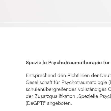
Emotionsfokussierte Therapie
Achtsamkeit in der Psychotherapie
Praxisnahe Einzelkurse
Spezielle Psychotraumatherapie fü
Entsprechend den Richtlinien der Deu
Gesellschaft für Psychotraumatologie 
schulenübergreifendes vollständiges 
der Zusatzqualifikation „Spezielle Psy
(DeGPT)" angeboten.