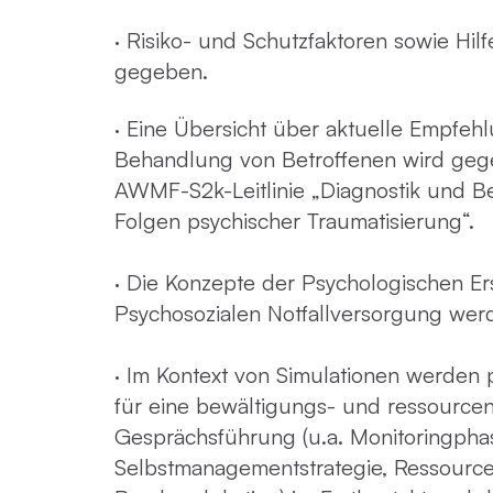
· Risiko- und Schutzfaktoren sowie Hil
gegeben.
· Eine Übersicht über aktuelle Empfehl
Behandlung von Betroffenen wird gege
AWMF-S2k-Leitlinie „Diagnostik und 
Folgen psychischer Traumatisierung“.
· Die Konzepte der Psychologischen Er
Psychosozialen Notfallversorgung werd
· Im Kontext von Simulationen werden p
für eine bewältigungs- und ressourcen
Gesprächsführung (u.a. Monitoringpha
Selbstmanagementstrategie, Ressource