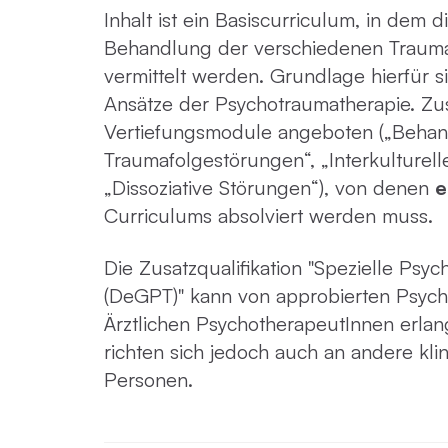
Inhalt ist ein Basiscurriculum, in dem d
Behandlung der verschiedenen Traum
vermittelt werden. Grundlage hierfür s
Ansätze der Psychotraumatherapie. Zus
Vertiefungsmodule angeboten („Behan
Traumafolgestörungen“, „Interkulturel
„Dissoziative Störungen“), von denen
e
Curriculums absolviert werden muss.
Die Zusatzqualifikation "Spezielle Psy
(DeGPT)" kann von approbierten Psyc
Ärztlichen PsychotherapeutInnen erlan
richten sich jedoch auch an andere kli
Personen.