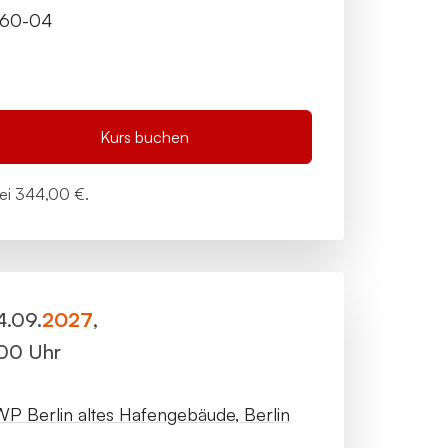
-60-04
Kurs buchen
bei
344,00 €.
4.09.
2027
,
:00 Uhr
P Berlin altes Hafengebäude, Berlin