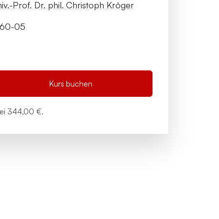
iv.-Prof. Dr. phil. Christoph Kröger
-60-05
Kurs buchen
bei
344,00 €.