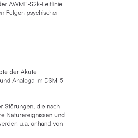
er AWMF-S2k-Leitlinie
n Folgen psychischer
pte der Akute
1 und Analoga im DSM-5
er Störungen, die nach
re Naturereignissen und
 werden u.a. anhand von