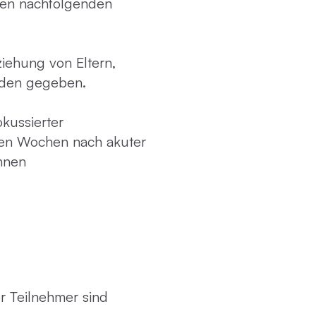
den nachfolgenden
ziehung von Eltern,
rden gegeben.
okussierter
ten Wochen nach akuter
nnen
r Teilnehmer sind