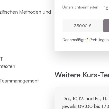
Unterrichts­einheiten
16
zifischen Methoden und
350,00 €
Der ermäßigte
*
Preis liegt 
BT
ntexten
Weitere Kurs-Te
nd Teammanagement
Do., 10.12. und Fr., 11
jeweils 09:00 bis 17