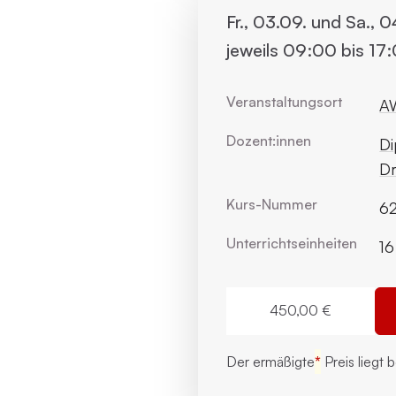
Fr., 03.09. und Sa., 0
jeweils 09:00 bis 17
Veranstaltungsort
AW
Dozent:innen
Di
Dr
Kurs-Nummer
6
Unterrichts­einheiten
16
450,00 €
Der ermäßigte
*
Preis liegt 