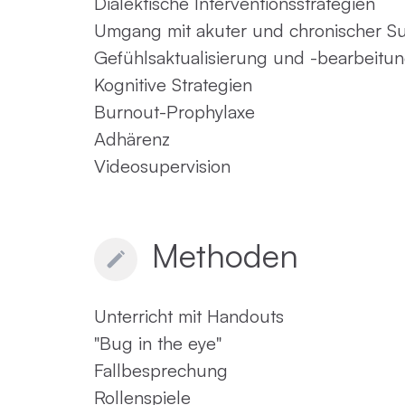
Dialektische Interventionsstrategien
Umgang mit akuter und chronischer Sui
Gefühlsaktualisierung und -bearbeitu
Kognitive Strategien
Burnout-Prophylaxe
Adhärenz
Videosupervision
Methoden
Unterricht mit Handouts
"Bug in the eye"
Fallbesprechung
Rollenspiele