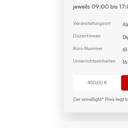
jeweils 09:00 bis 17
Veranstaltungsort
AW
Dozent:innen
Di
Kurs-Nummer
61
Unterrichts­einheiten
16
450,00 €
Der ermäßigte
*
Preis liegt 