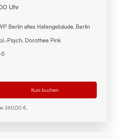
:00 Uhr
P Berlin altes Hafengebäude, Berlin
pl.-Psych. Dorothee Pink
-5
Kurs buchen
bei
360,00 €.