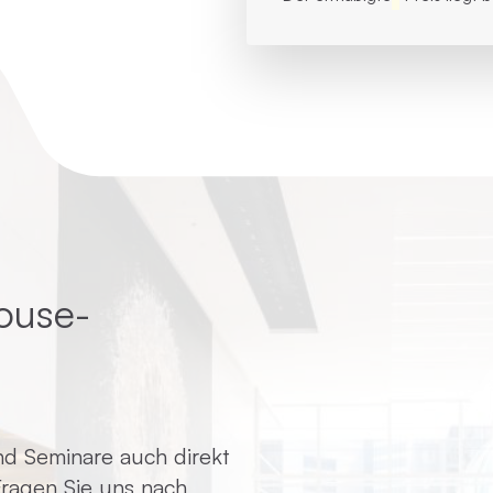
ouse-
d Seminare auch direkt
 Fragen Sie uns nach