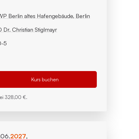
P Berlin altes Hafengebäude, Berlin
 Dr. Christian Stiglmayr
0-5
Kurs buchen
bei
328,00 €.
.06.
2027
,