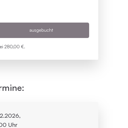
ausgebucht
bei
280,00 €.
rmine:
.12.2026,
:00 Uhr