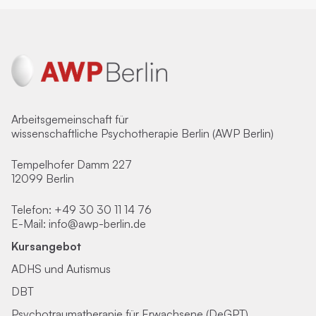
Arbeitsgemeinschaft für
wissenschaftliche Psychotherapie Berlin (AWP Berlin)
Tempelhofer Damm 227
12099 Berlin
Telefon:
+49 30 30 11 14 76
E-Mail:
info@awp-berlin.de
Kursangebot
ADHS und Autismus
DBT
Psychotraumatherapie für Erwachsene (DeGPT)