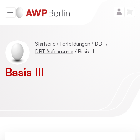
Startseite
/
Fortbildungen
/
DBT
/
DBT Aufbaukurse
/
Basis III
Basis III