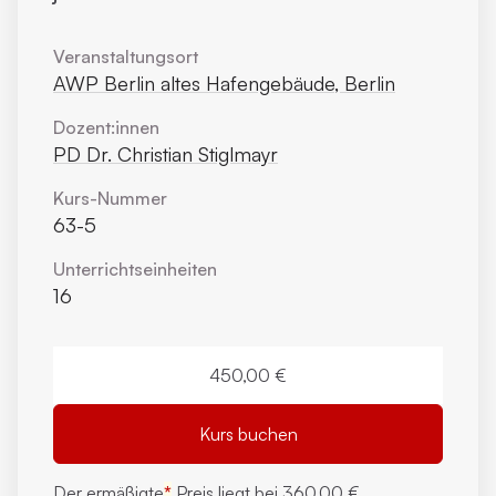
Veranstaltungsort
AWP Berlin altes Hafengebäude, Berlin
Dozent:innen
PD Dr. Christian Stiglmayr
Kurs-Nummer
63-5
Unterrichts­einheiten
16
450,00 €
Kurs buchen
Der ermäßigte
*
Preis liegt bei
360,00 €.