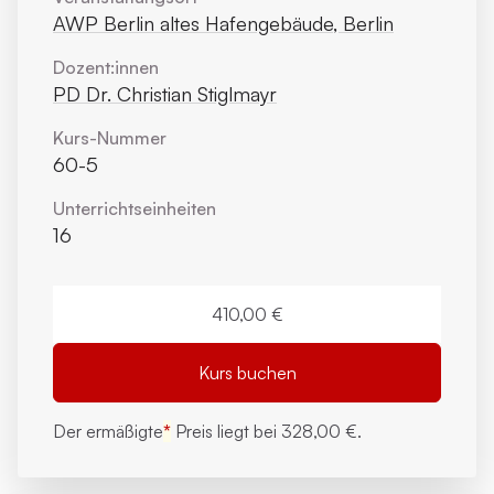
AWP Berlin altes Hafengebäude, Berlin
Dozent:innen
PD Dr. Christian Stiglmayr
Kurs-Nummer
60-5
Unterrichts­einheiten
16
410,00 €
Kurs buchen
Der ermäßigte
*
Preis liegt bei
328,00 €.