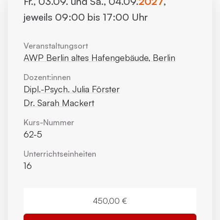
Fr., 03.09. und Sa., 04.09.
2027
,
jeweils 09:00 bis 17:00 Uhr
Veranstaltungsort
AWP Berlin altes Hafengebäude, Berlin
Dozent:innen
Dipl.-Psych. Julia Förster
Dr. Sarah Mackert
Kurs-Nummer
62-5
Unterrichts­einheiten
16
450,00 €