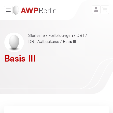
Startseite
/
Fortbildungen
/
DBT
/
DBT Aufbaukurse
/
Basis III
Basis III