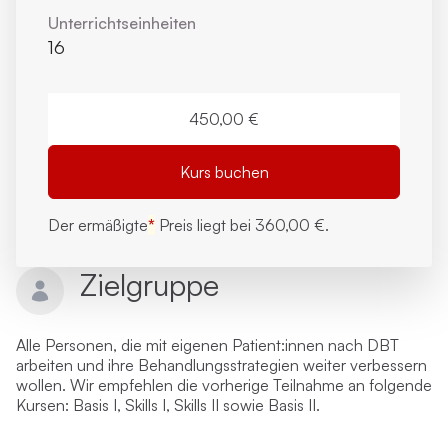
Unterrichts­einheiten
16
450,00 €
Kurs buchen
Der ermäßigte
*
Preis liegt bei
360,00 €.
Zielgruppe
Alle Personen, die mit eigenen Patient:innen nach DBT
arbeiten und ihre Behandlungsstrategien weiter verbessern
wollen.
Wir empfehlen die vorherige Teilnahme an folgende
Kursen: Basis I, Skills I, Skills II sowie Basis II.