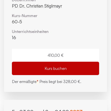
PD Dr. Christian Stiglmayr
Kurs-Nummer
60-5
Unterrichts­einheiten
16
410,00 €
Kurs buchen
Der ermäßigte
*
Preis liegt bei
328,00 €.