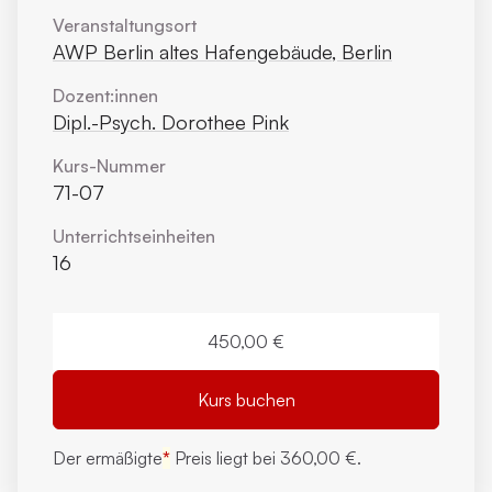
Veranstaltungsort
AWP Berlin altes Hafengebäude, Berlin
Dozent:innen
Dipl.-Psych. Dorothee Pink
Kurs-Nummer
71-07
Unterrichts­einheiten
16
450,00 €
Kurs buchen
Der ermäßigte
*
Preis liegt bei
360,00 €.