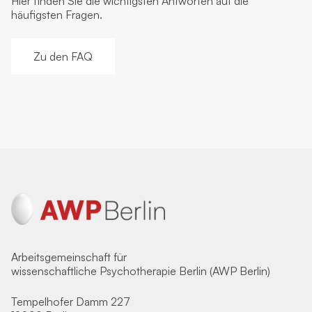
Hier finden Sie die wichtigsten Antworten auf die
häufigsten Fragen.
Zu den FAQ
Arbeitsgemeinschaft für
wissenschaftliche Psychotherapie Berlin (AWP Berlin)
Tempelhofer Damm 227