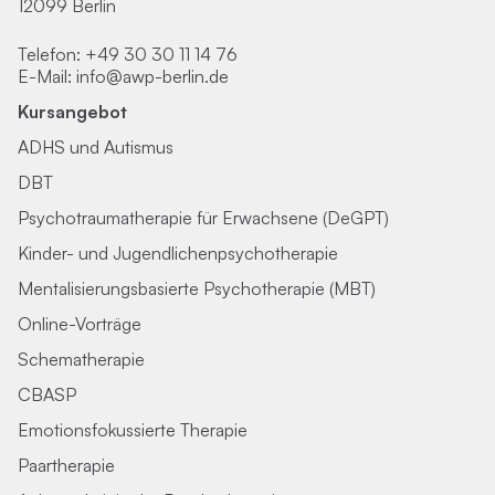
12099 Berlin
Telefon:
+49 30 30 11 14 76
E-Mail:
info@awp-berlin.de
Kursangebot
ADHS und Autismus
DBT
Psychotraumatherapie für Erwachsene (DeGPT)
Kinder- und Jugendlichenpsychotherapie
Mentalisierungsbasierte Psychotherapie (MBT)
Online-Vorträge
Schematherapie
CBASP
Emotionsfokussierte Therapie
Paartherapie