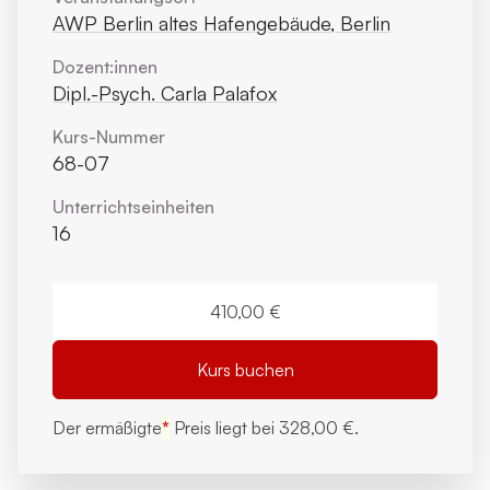
AWP Berlin altes Hafengebäude, Berlin
Dozent:innen
Dipl.-Psych. Carla Palafox
Kurs-Nummer
68-07
Unterrichts­einheiten
16
410,00 €
Kurs buchen
Der ermäßigte
*
Preis liegt bei
328,00 €.