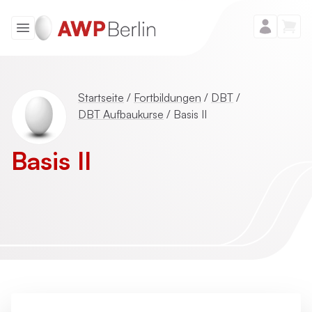
Startseite
/
Fortbildungen
/
DBT
/
DBT Aufbaukurse
/
Basis II
Basis II