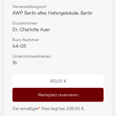
Veranstaltungsort
AWP Berlin altes Hafengebäude, Berlin
Dozent:innen
Dr. Charlotte Auer
Kurs-Nummer
64-05
Unterrichts­einheiten
16
410,00 €
Warteplatz reservieren
Der ermäßigte
*
Preis liegt bei
328,00 €.