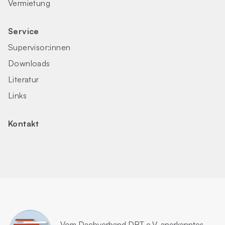
Vermietung
Service
Supervisor:innen
Downloads
Literatur
Links
Kontakt
Vom
Dachverband DBT e.V.
anerkanntes