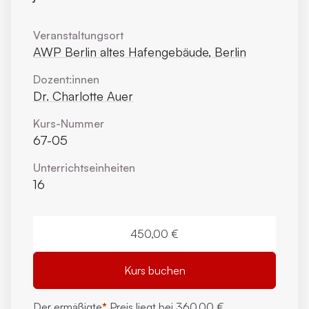
Veranstaltungsort
AWP Berlin altes Hafengebäude, Berlin
Dozent:innen
Dr. Charlotte Auer
Kurs-Nummer
67-05
Unterrichts­einheiten
16
450,00 €
Kurs buchen
Der ermäßigte
*
Preis liegt bei
360,00 €.