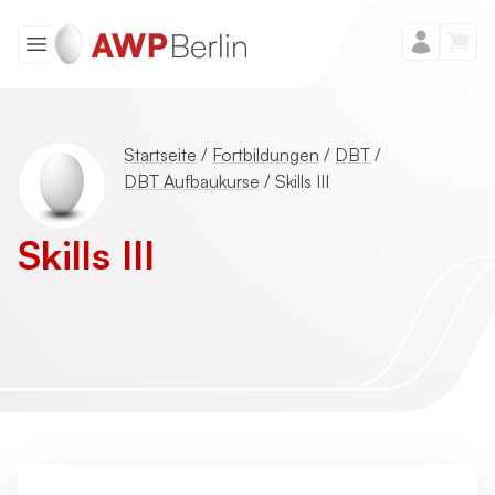
Startseite
/
Fortbildungen
/
DBT
/
DBT Aufbaukurse
/
Skills III
Skills III