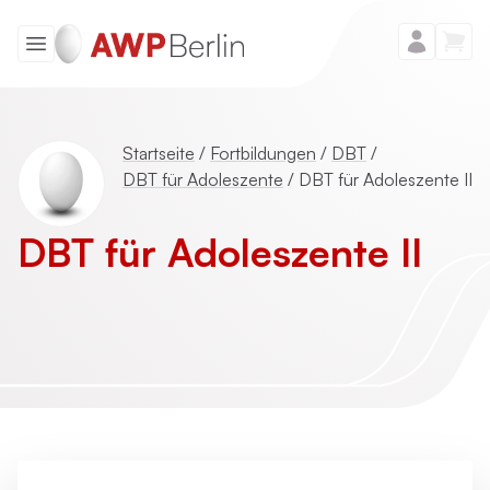
Startseite
/
Fortbildungen
/
DBT
/
DBT für Adoleszente
/
DBT für Adoleszente II
DBT für Adoleszente II