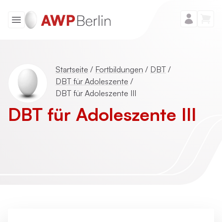
Startseite
/
Fortbildungen
/
DBT
/
DBT für Adoleszente
/
DBT für Adoleszente III
DBT für Adoleszente III