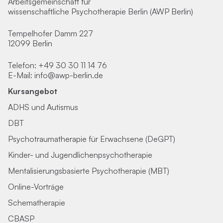
Arbeitsgemeinschaft für
wissenschaftliche Psychotherapie Berlin (AWP Berlin)
Tempelhofer Damm 227
12099 Berlin
Telefon:
+49 30 30 11 14 76
E-Mail:
info@awp-berlin.de
Kursangebot
ADHS und Autismus
DBT
Psychotraumatherapie für Erwachsene (DeGPT)
Kinder- und Jugendlichenpsychotherapie
Mentalisierungsbasierte Psychotherapie (MBT)
Online-Vorträge
Schematherapie
CBASP