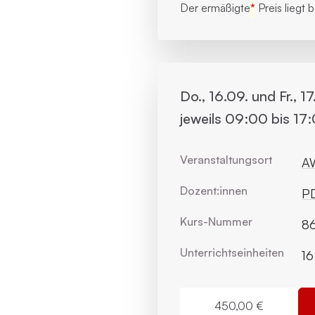
Der ermäßigte
*
Preis liegt 
Do., 16.09. und Fr., 17
jeweils 09:00 bis 17
Veranstaltungsort
AW
Dozent:innen
PD
Kurs-Nummer
86
Unterrichts­einheiten
16
450,00 €