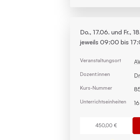
Do., 17.06. und Fr., 1
jeweils 09:00 bis 17
Veranstaltungsort
AW
Dozent:innen
Dr
Kurs-Nummer
85
Unterrichts­einheiten
16
450,00 €