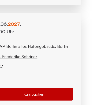
8.06.
2027
,
:00 Uhr
P Berlin altes Hafengebäude, Berlin
. Friederike Schriner
-1
Kurs buchen