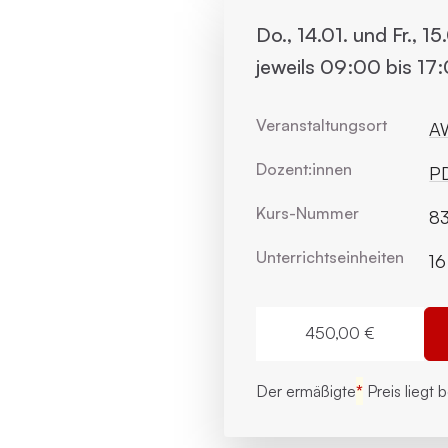
Do., 14.01. und Fr., 15
jeweils 09:00 bis 17
Veranstaltungsort
AW
Dozent:innen
PD
Kurs-Nummer
83
Unterrichts­einheiten
16
450,00 €
Der ermäßigte
*
Preis liegt 