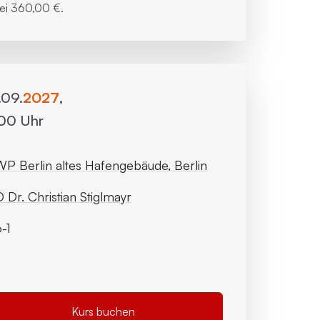
bei
360,00 €.
.09.
2027
,
:00 Uhr
P Berlin altes Hafengebäude, Berlin
 Dr. Christian Stiglmayr
-1
Kurs buchen