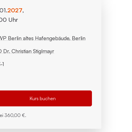
.01.
2027
,
:00 Uhr
P Berlin altes Hafengebäude, Berlin
 Dr. Christian Stiglmayr
-1
Kurs buchen
bei
360,00 €.