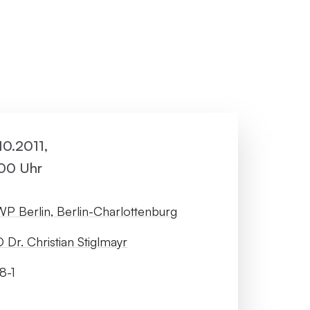
ller Rundgang
Veranstaltungsorte
tung
FAQ
.10.2011,
:00 Uhr
P Berlin, Berlin-Charlottenburg
 Dr. Christian Stiglmayr
8-1