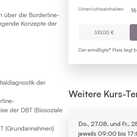
Unterrichts­einheiten
16
 über die Borderline-
legende Konzepte der
310,00 €
Der ermäßigte
*
Preis liegt 
ialdiagnostik der
Weitere Kurs-Te
rline-
ise der DBT (Biosoziale
Do., 27.08. und Fr., 
DBT (Grundannahmen)
jeweils 09:00 bis 17