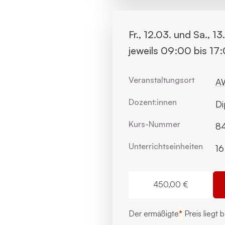
Fr., 12.03. und Sa., 13
jeweils 09:00 bis 17
Veranstaltungsort
AW
Dozent:innen
Di
Kurs-Nummer
84
Unterrichts­einheiten
16
450,00 €
Der ermäßigte
*
Preis liegt 