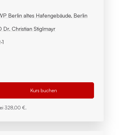
P Berlin altes Hafengebäude, Berlin
 Dr. Christian Stiglmayr
-1
Kurs buchen
bei
328,00 €.