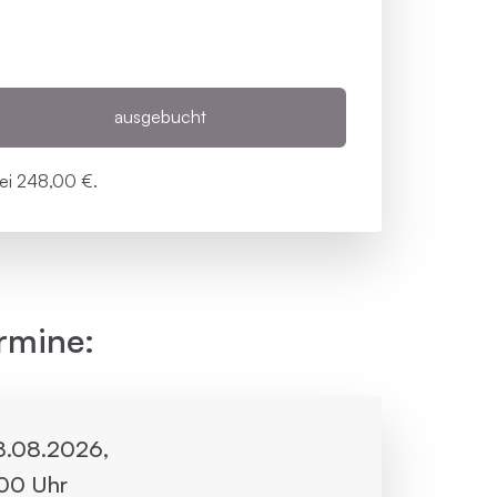
ausgebucht
bei
248,00 €.
rmine:
28.08.2026,
:00 Uhr