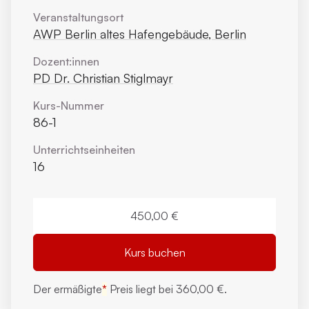
Veranstaltungsort
AWP Berlin altes Hafengebäude, Berlin
Dozent:innen
PD Dr. Christian Stiglmayr
Kurs-Nummer
86-1
Unterrichts­einheiten
16
450,00 €
Kurs buchen
Der ermäßigte
*
Preis liegt bei
360,00 €.