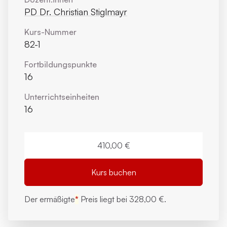
PD Dr. Christian Stiglmayr
Kurs-Nummer
82-1
Fortbildungs­punkte
16
Unterrichts­einheiten
16
410,00 €
Kurs buchen
Der ermäßigte
*
Preis liegt bei
328,00 €.