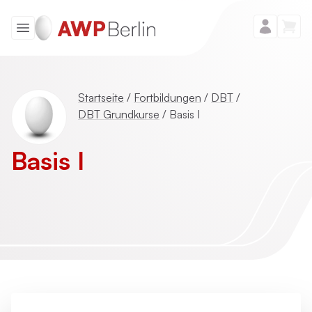
Startseite
/
Fortbildungen
/
DBT
/
DBT Grundkurse
/
Basis I
Basis I