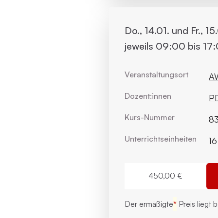
Do., 14.01. und Fr., 15
jeweils 09:00 bis 17
Veranstaltungsort
AW
Dozent:innen
PD
Kurs-Nummer
83
Unterrichts­einheiten
16
450,00 €
Der ermäßigte
*
Preis liegt 