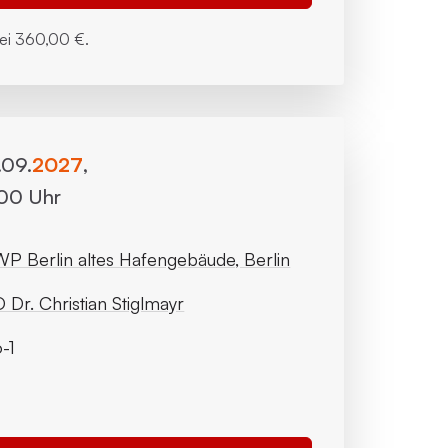
bei
360,00 €.
.09.
2027
,
:00 Uhr
P Berlin altes Hafengebäude, Berlin
 Dr. Christian Stiglmayr
-1