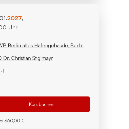
.01.
2027
,
:00 Uhr
P Berlin altes Hafengebäude, Berlin
 Dr. Christian Stiglmayr
-1
Kurs buchen
bei
360,00 €.