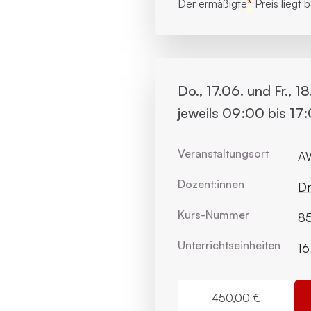
Der ermäßigte
*
Preis liegt 
Do., 17.06. und Fr., 1
jeweils 09:00 bis 17
Veranstaltungsort
AW
Dozent:innen
Dr
Kurs-Nummer
85
Unterrichts­einheiten
16
450,00 €