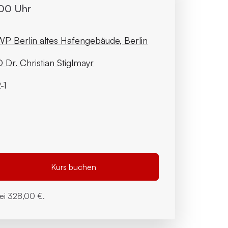
:00 Uhr
P Berlin altes Hafengebäude, Berlin
 Dr. Christian Stiglmayr
-1
Kurs buchen
bei
328,00 €.