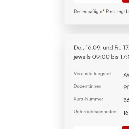
Der ermäßigte
*
Preis liegt 
Do., 16.09. und Fr., 17
jeweils 09:00 bis 17
Veranstaltungsort
AW
Dozent:innen
PD
Kurs-Nummer
86
Unterrichts­einheiten
16