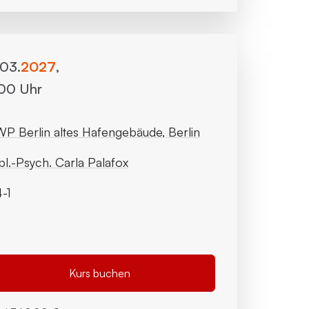
.03.
2027
,
:00 Uhr
P Berlin altes Hafengebäude, Berlin
pl.-Psych. Carla Palafox
-1
Kurs buchen