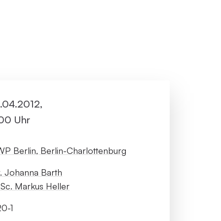
ller Rundgang
Veranstaltungsorte
tung
FAQ
1.04.2012,
:00 Uhr
P Berlin, Berlin-Charlottenburg
. Johanna Barth
Sc. Markus Heller
0-1