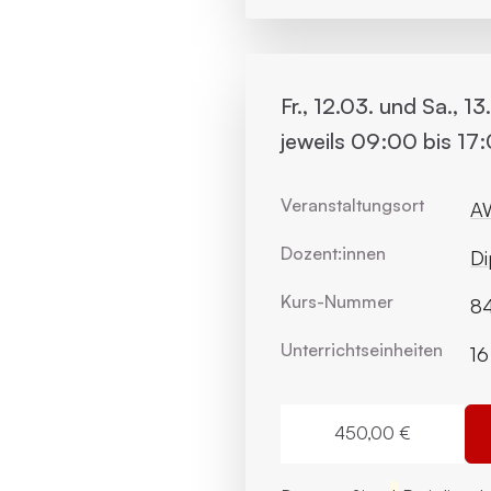
Fr., 12.03. und Sa., 13
jeweils 09:00 bis 17
Veranstaltungsort
AW
Dozent:innen
Di
Kurs-Nummer
84
Unterrichts­einheiten
16
450,00 €