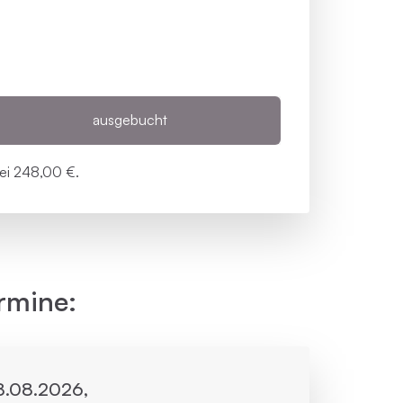
ausgebucht
bei
248,00 €.
rmine:
28.08.2026,