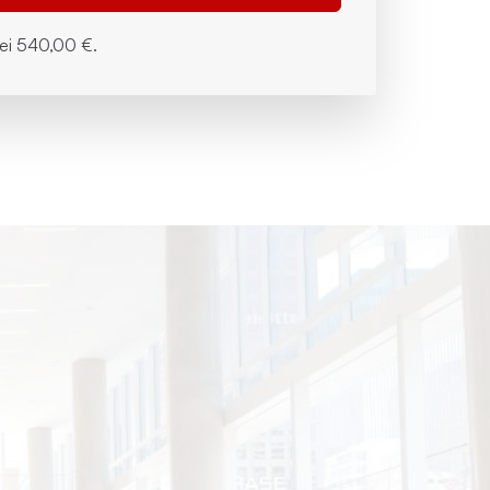
bei
540,00 €.