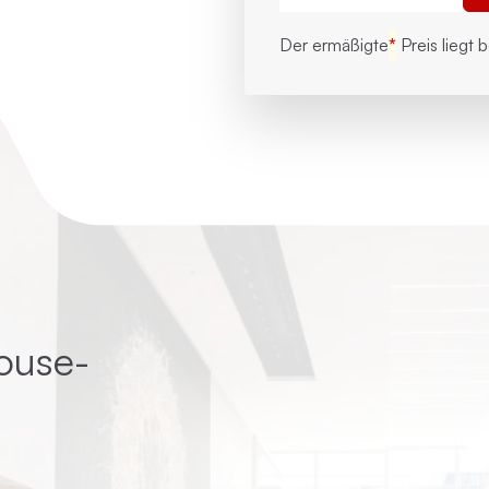
Der ermäßigte
*
Preis liegt 
ouse-