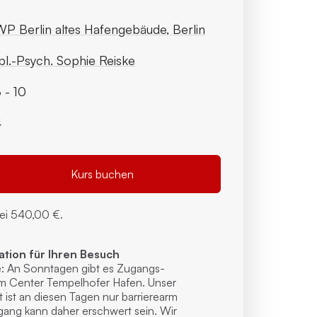
P Berlin altes Hafengebäude, Berlin
pl.-Psych. Sophie Reiske
 - 10
4
Kurs buchen
bei
540,00 €.
ation für Ihren Besuch
e: An Sonntagen gibt es Zugangs­
m Center Tempelhofer Hafen. Unser
ut ist an diesen Tagen nur barrierearm
ugang kann daher erschwert sein. Wir