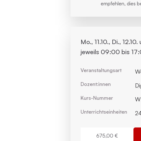
empfehlen, dies be
Mo., 11.10., Di., 12.10.
jeweils 09:00 bis 17
Veranstaltungsart
W
Dozent:innen
Di
Kurs-Nummer
W2
Unterrichts­einheiten
2
675,00 €