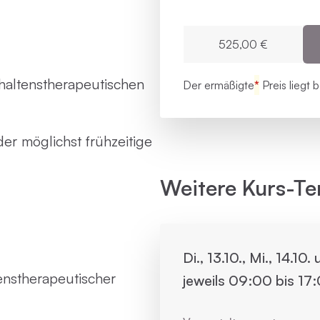
525,00 €
haltenstherapeutischen
Der ermäßigte
*
Preis liegt 
r möglichst frühzeitige
Weitere Kurs-Te
Di., 13.10., Mi., 14.10
enstherapeutischer
jeweils 09:00 bis 17