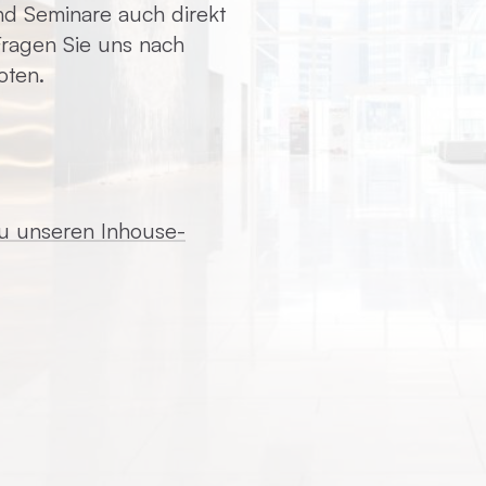
d Seminare auch direkt
 Fragen Sie uns nach
oten.
zu unseren Inhouse-