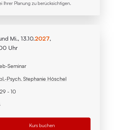
i Ihrer Planung zu berücksichtigen.
 und Mi., 13.10.
2027
,
:00 Uhr
eb-Seminar
pl.-Psych. Stephanie Höschel
9 - 10
4
Kurs buchen