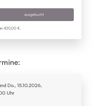
ausgebucht
bei
420,00 €.
rmine:
. und Do., 15.10.2026,
:00 Uhr