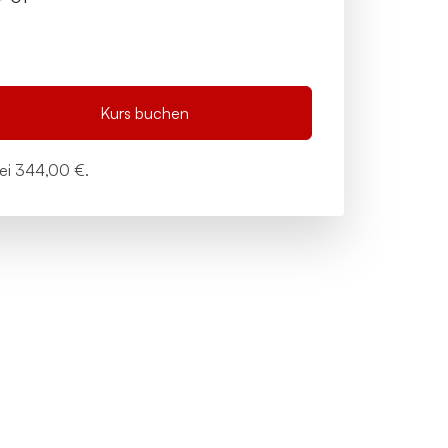
Kurs buchen
bei
344,00 €.