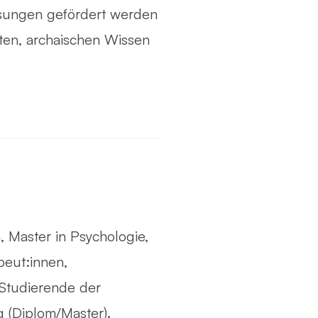
ösungen gefördert werden
ten, archaischen Wissen
 Master in Psychologie,
eut:innen,
 Studierende der
g (Diplom/Master).