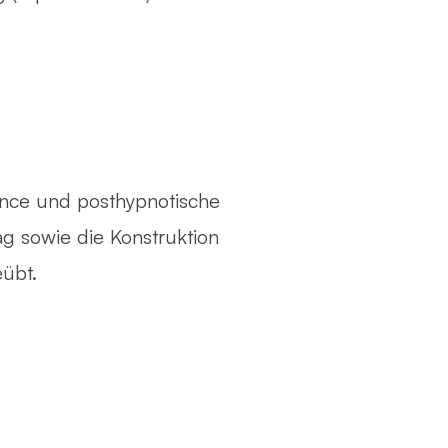
ance und posthypnotische
ag sowie die Konstruktion
übt.