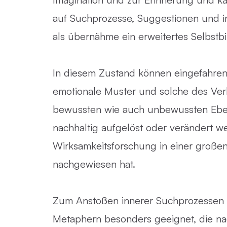
auf Suchprozesse, Suggestionen und in
als übernähme ein erweitertes Selbstbi
In diesem Zustand können eingefahren
emotionale Muster und solche des Ver
bewussten wie auch unbewussten Eb
nachhaltig aufgelöst oder verändert w
Wirksamkeitsforschung in einer großen
nachgewiesen hat.
Zum Anstoßen innerer Suchprozessen i
Metaphern besonders geeignet, die n