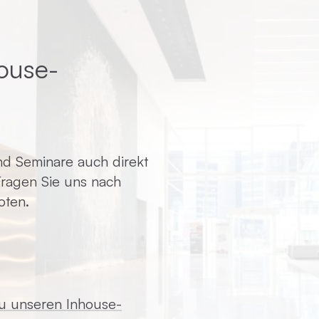
ouse-
d Seminare auch direkt
 Fragen Sie uns nach
oten.
zu unseren Inhouse-