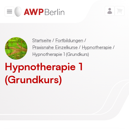
Startseite
/
Fortbildungen
/
Praxisnahe Einzelkurse
/
Hypnotherapie
/
Hypnotherapie 1 (Grundkurs)
Hypno­therapie 1
(Grundkurs)