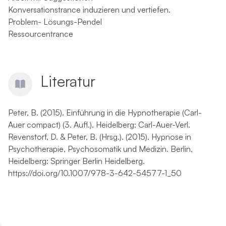
Konversationstrance induzieren und vertiefen.
Problem- Lösungs-Pendel
Ressourcentrance
Literatur
Peter, B. (2015).
Einführung in die Hypnotherapie
(Carl-
Auer compact) (3. Aufl.). Heidelberg: Carl-Auer-Verl.
Revenstorf, D. & Peter, B. (Hrsg.). (2015).
Hypnose in
Psychotherapie, Psychosomatik und Medizin
. Berlin,
Heidelberg: Springer Berlin Heidelberg.
https://doi.org/10.1007/978-3-642-54577-1_50