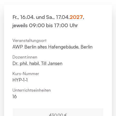
Fr., 16.04. und Sa., 17.04.
2027
,
jeweils 09:00 bis 17:00 Uhr
Veranstaltungsort
AWP Berlin altes Hafengebäude, Berlin
Dozent:innen
Dr. phil. habil. Till Jansen
Kurs-Nummer
HYP-1-1
Unterrichts­einheiten
16
430,00 €