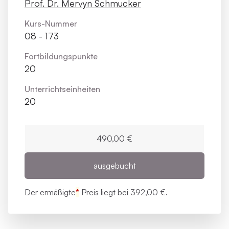
Prof. Dr. Mervyn Schmucker
Kurs-Nummer
08 - 173
Fortbildungs­punkte
20
Unterrichts­einheiten
20
490,00 €
ausgebucht
Der ermäßigte
*
Preis liegt bei
392,00 €.