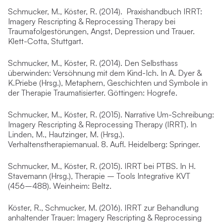
Schmucker, M., Köster, R. (2014). Praxishandbuch IRRT:
Imagery Rescripting & Reprocessing Therapy bei
Traumafolgestörungen, Angst, Depression und Trauer.
Klett-Cotta, Stuttgart.
Schmucker, M., Köster, R. (2014). Den Selbsthass
überwinden: Versöhnung mit dem Kind-Ich. In A. Dyer &
K.Priebe (Hrsg.), Metaphern, Geschichten und Symbole in
der Therapie Traumatisierter. Göttingen: Hogrefe.
Schmucker, M., Köster, R. (2015). Narrative Um-Schreibung:
Imagery Rescripting & Reprocessing Therapy (IRRT). In
Linden, M., Hautzinger, M. (Hrsg.).
Verhaltenstherapiemanual. 8. Aufl. Heidelberg: Springer.
Schmucker, M., Köster, R. (2015). IRRT bei PTBS. In H.
Stavemann (Hrsg.), Therapie – Tools Integrative KVT
(456–488). Weinheim: Beltz.
Köster, R., Schmucker, M. (2016). IRRT zur Behandlung
anhaltender Trauer: Imagery Rescripting & Reprocessing