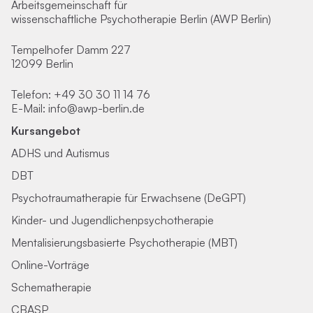
Arbeitsgemeinschaft für
wissenschaftliche Psychotherapie Berlin (AWP Berlin)
Tempelhofer Damm 227
12099 Berlin
Telefon:
+49 30 30 11 14 76
E-Mail:
info@awp-berlin.de
Kursangebot
ADHS und Autismus
DBT
Psychotraumatherapie für Erwachsene (DeGPT)
Kinder- und Jugendlichenpsychotherapie
Mentalisierungsbasierte Psychotherapie (MBT)
Online-Vorträge
Schematherapie
CBASP