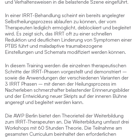
und Verhaltensweisen in die belastende Szene eingeführt.
In einer IRRT-Behandlung scheint ein bereits angelegter
Selbstheilungsprozess ablaufen zu können, der vom
Therapeuten lediglich ermöglicht, deblockiert und begleitet
wird. Es zeigt sich, das IRRT oft zu einer schnellen
Reduktion und deutlichen Linderung von Symptomen einer
PTBS führt und maladaptive traumabezogene
Einstellungen und Schemata modifiziert werden können.
In diesem Training werden die einzelnen therapeutischen
Schritte der IRRT-Phasen vorgestellt und demonstriert –
sowie die Anwendungen der verschiedenen Varianten der
3 IRRT Phasen – mit denen der Heilungsprozess im
Nacherleben schmerzhafter belastender Erinnerungsbilder
und der Entwicklung neuer Skripts auf der inneren Bühne
angeregt und begleitet werden kann.
Die AWP Berlin bietet den Theorieteil der Weiterbildung
zum IRRT-Therapeuten an. Die Weiterbildung umfasst drei
Workshops mit 60 Stunden Theorie. Die Teilnahme am
gesamsten Curriculum beinhaltet den erforderlichen