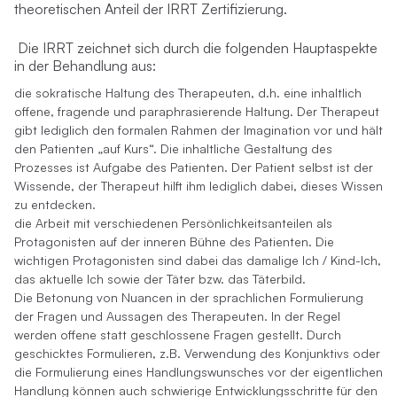
theoretischen Anteil der IRRT Zertifizierung.
Die IRRT zeichnet sich durch die folgenden Hauptaspekte
in der Behand­lung aus:
die sokratische Haltung des Therapeuten, d.h. eine inhaltlich
offene, fragende und paraphrasierende Haltung. Der Therapeut
gibt lediglich den formalen Rahmen der Imagination vor und hält
den Patienten „auf Kurs“. Die inhaltliche Gestaltung des
Prozesses ist Aufgabe des Patienten. Der Patient selbst ist der
Wissende, der Therapeut hilft ihm lediglich dabei, dieses Wissen
zu entdecken.
die Arbeit mit verschiedenen Persönlichkeitsanteilen als
Protagonisten auf der inneren Bühne des Patienten. Die
wichtigen Protagonisten sind dabei das damalige Ich / Kind-Ich,
das aktuelle Ich sowie der Täter bzw. das Täterbild.
Die Betonung von Nuancen in der sprachlichen Formulierung
der Fragen und Aussagen des Therapeuten. In der Regel
werden offene statt geschlossene Fragen gestellt. Durch
geschicktes Formulieren, z.B. Verwendung des Konjunktivs oder
die Formulierung eines Handlungswunsches vor der eigentlichen
Handlung können auch schwierige Entwicklungsschritte für den