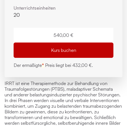
Unterrichts­einheiten
20
540,00 €
Kurs buchen
Der ermäßigte
*
Preis liegt bei
432,00 €.
IRRT ist eine Therapie­methode zur Behandlung von
Traumafolgestörungen (PTBS), maladaptiver Schemata
und anderer belastungsinduzierter psychischer Störungen.
In drei Phasen werden visuelle und verbale Interventionen
kombiniert, um Zugang zu belastenden traumabezogenden
Bildern zu gewinnen, diese zu konfrontieren, zu
transformieren und emotional zu bewältigen. Schließlich
werden selbstfürsorgliche, selbstberuhigende innere Bilder