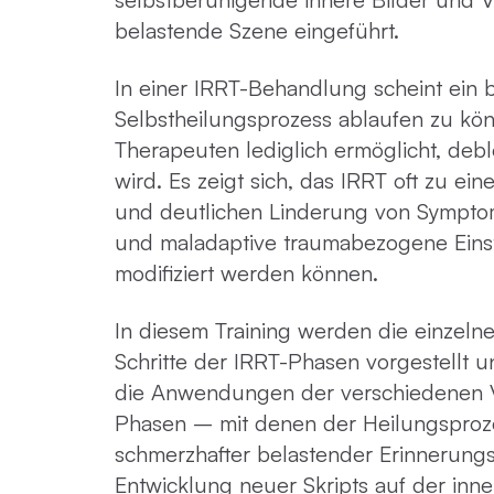
belastende Szene eingeführt.
In einer IRRT-Behandlung scheint ein b
Selbstheilungsprozess ablaufen zu kö
Therapeuten lediglich ermöglicht, debl
wird. Es zeigt sich, das IRRT oft zu ei
und deutlichen Linderung von Sympto
und maladaptive traumabezogene Eins
modifiziert werden können.
In diesem Training werden die einzeln
Schritte der IRRT-Phasen vorgestellt 
die Anwendungen der verschiedenen V
Phasen – mit denen der Heilungsproz
schmerzhafter belastender Erinnerungs
Entwicklung neuer Skripts auf der in