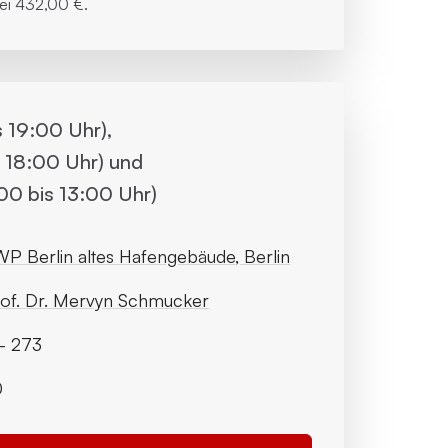
bei
432,00 €.
s 19:00 Uhr),
s 18:00 Uhr) und
00 bis 13:00 Uhr)
P Berlin altes Hafengebäude, Berlin
of. Dr. Mervyn Schmucker
- 273
0