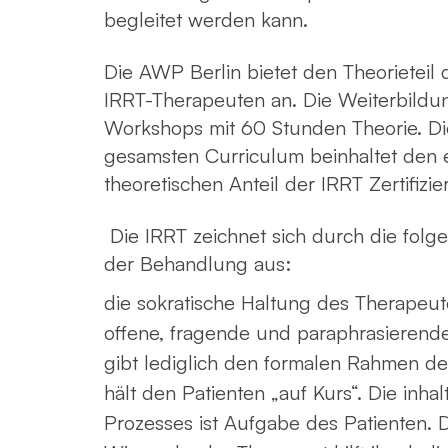
begleitet werden kann.
Die AWP Berlin bietet den Theorieteil
IRRT-Therapeuten an. Die Weiterbildun
Workshops mit 60 Stunden Theorie. D
gesamsten Curriculum beinhaltet den e
theoretischen Anteil der IRRT Zertifizie
Die IRRT zeichnet sich durch die folg
der Behand­lung aus:
die sokratische Haltung des Therapeuten
offene, fragende und paraphrasierend
gibt lediglich den formalen Rahmen de
hält den Patienten „auf Kurs“. Die inha
Prozesses ist Aufgabe des Patienten. De