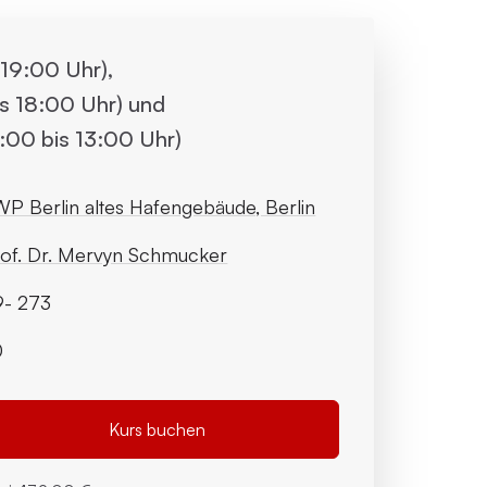
 19:00 Uhr),
is 18:00 Uhr) und
:00 bis 13:00 Uhr)
P Berlin altes Hafengebäude, Berlin
of. Dr. Mervyn Schmucker
9- 273
0
Kurs buchen