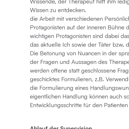
Wissende, der Therapeut hilft ihm ledig
Wissen zu entdecken.
die Arbeit mit verschiedenen Persönlich
Protagonisten auf der inneren Bühne d
wichtigen Protagonisten sind dabei das
das aktuelle Ich sowie der Täter bzw. d
Die Betonung von Nuancen in der spra
der Fragen und Aussagen des Therape
werden offene statt geschlossene Frag
geschicktes Formulieren, z.B. Verwend
die Formulierung eines Handlungswun
eigentlichen Handlung können auch sc
Entwicklungsschritte für den Patiente
Ablauf der Supervision