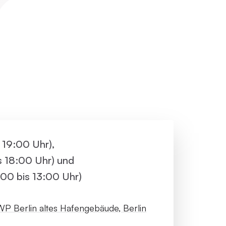
ller Rundgang
Veranstaltungsorte
tung
FAQ
s 19:00 Uhr),
is 18:00 Uhr) und
00 bis 13:00 Uhr)
P Berlin altes Hafengebäude, Berlin