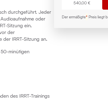
540,00 €
ch durchgeführt. Jeder
Der ermäßigte
*
Preis liegt 
e Audioaufnahme oder
T-Sitzung ein.
vor der
e der IRRT-Sitzung an.
 50-minütigen
en des IRRT-Trainings