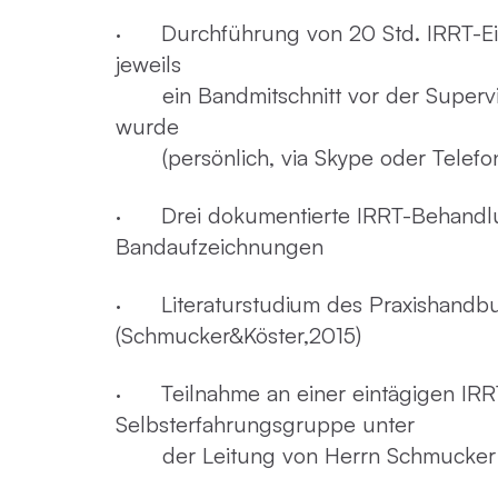
· Durchführung von 20 Std. IRRT-Einz
jeweils
ein Bandmitschnitt vor der Supervis
wurde
(persönlich, via Skype oder Telefon
· Drei dokumentierte IRRT-Behandl
Bandaufzeichnungen
· Literaturstudium des Praxishandb
(Schmucker&Köster,2015)
· Teilnahme an einer eintägigen IRR
Selbsterfahrungsgruppe unter
der Leitung von Herrn Schmucker