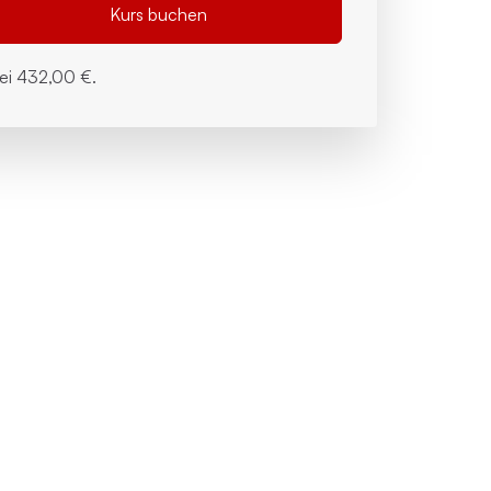
Kurs buchen
bei
432,00 €.