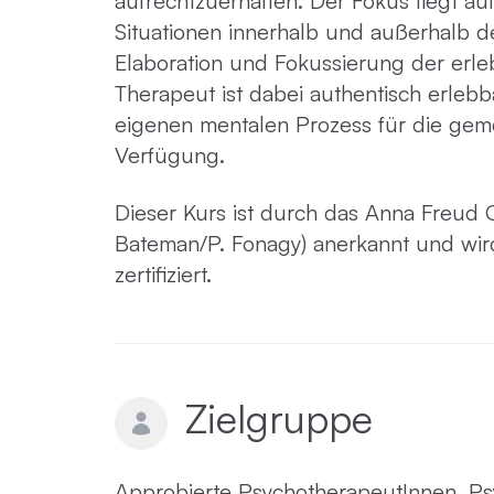
aufrechtzuerhalten. Der Fokus liegt au
Situationen innerhalb und außerhalb d
Elaboration und Fokussierung der erle
Therapeut ist dabei authentisch erlebba
eigenen mentalen Prozess für die gem
Verfügung.
Dieser Kurs ist durch das Anna Freud 
Bateman/P. Fonagy) anerkannt und wi
zertifiziert.
Zielgruppe
Approbierte PsychotherapeutInnen, Ps