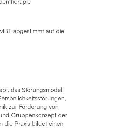
pentherapie
 MBT abgestimmt auf die
ept, das Störungsmodell
ersönlichkeitsstörungen,
nik zur Förderung von
- und Gruppenkonzept der
 die Praxis bildet einen