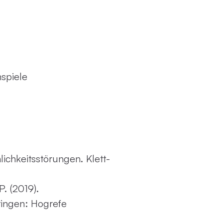
nspiele
lichkeitsstörungen. Klett-
. (2019).
tingen: Hogrefe