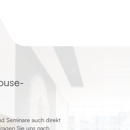
ouse-
d Seminare auch direkt
 Fragen Sie uns nach