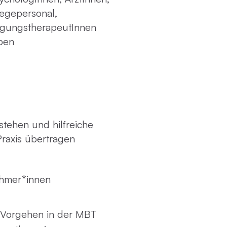
legepersonal,
egungstherapeutInnen
ppen
tehen und hilfreiche
Praxis übertragen
ehmer*innen
s Vorgehen in der MBT