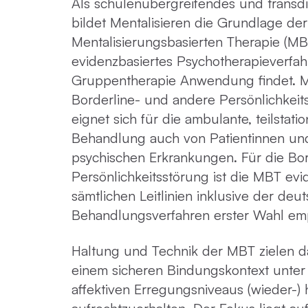
Als schulenübergreifendes und transd
bildet Mentalisieren die Grundlage der
Mentalisierungsbasierten Therapie (MBT
evidenzbasiertes Psychotherapieverfahr
Gruppentherapie Anwendung findet. 
Borderline- und andere Persönlichkeit
eignet sich für die ambulante, teilstati
Behandlung auch von Patientinnen und
psychischen Erkrankungen. Für die Bor
Persönlichkeitsstörung ist die MBT evi
sämtlichen Leitlinien inklusive der deut
Behandlungsverfahren erster Wahl em
Haltung und Technik der MBT zielen da
einem sicheren Bindungskontext unter 
affektiven Erregungsniveaus (wieder-) 