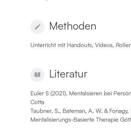
Methoden
Unterricht mit Handouts, Videos, Rolle
Literatur
Euler S (2021). Mentalsieren bei Persön
Cotta
Taubner, S., Bateman, A. W. & Fonagy, P
Mentalisierungs-Basierte Therapie Göt