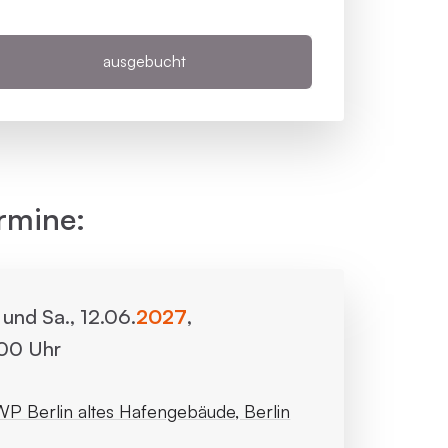
ausgebucht
rmine:
. und Sa., 12.06.
2027
,
:00 Uhr
P Berlin altes Hafengebäude, Berlin