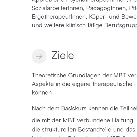
SozialarbeiterInnen, PädagogInnen, Pf
ErgotherapeutInnen, Köper- und Bew
und weitere klinisch tätige Berufsgru
Ziele
Theoretische Grundlagen der MBT vers
Aspekte in die eigene therapeutische 
können
Nach dem Basiskurs kennen die Teiln
die mit der MBT verbundene Haltung
die strukturellen Bestandteile und da