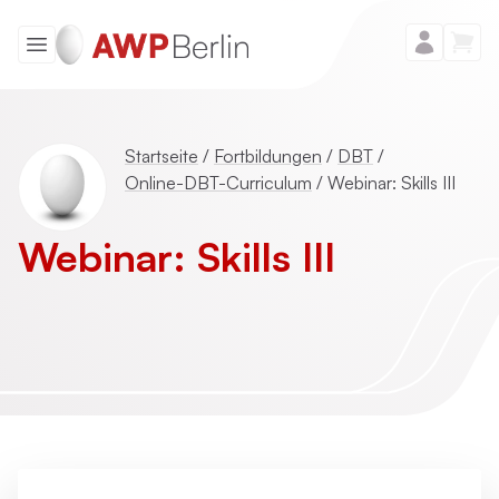
Startseite
/
Fortbildungen
/
DBT
/
Online-DBT-Curriculum
/
Webinar: Skills III
Webinar: Skills III