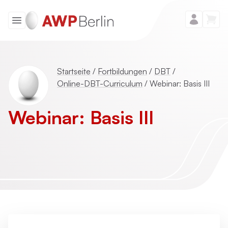
Startseite
/
Fortbildungen
/
DBT
/
Online-DBT-Curriculum
/
Webinar: Basis III
Webinar: Basis III