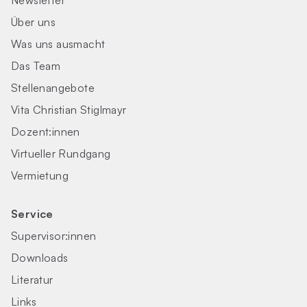
Newsletter
Über uns
Was uns ausmacht
Das Team
Stellenangebote
Vita Christian Stiglmayr
Dozent:innen
Virtueller Rundgang
Vermietung
Service
Supervisor:innen
Downloads
Literatur
Links