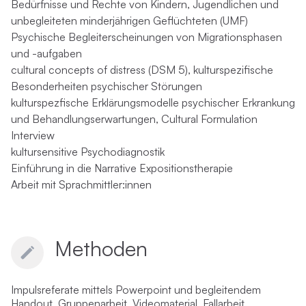
Bedürfnisse und Rechte von Kindern, Jugendlichen und
unbegleiteten minderjährigen Geflüchteten (UMF)
Psychische Begleiterscheinungen von Migrationsphasen
und -aufgaben
cultural concepts of distress (DSM 5), kulturspezifische
Besonderheiten psychischer Störungen
kulturspezfische Erklärungsmodelle psychischer Erkrankung
und Behandlungserwartungen, Cultural Formulation
Interview
kultursensitive Psychodiagnostik
Einführung in die Narrative Expositionstherapie
Arbeit mit Sprachmittler:innen
Methoden
Impulsreferate mittels Powerpoint und begleitendem
Handout, Gruppenarbeit, Videomaterial, Fallarbeit,