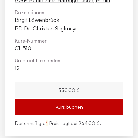
AWP Berlin altes Hafengebäude, Berlin
Dozent:innen
Birgit Löwenbrück
PD Dr. Christian Stiglmayr
Kurs-Nummer
01-510
Unterrichts­einheiten
12
330,00 €
Kurs buchen
Der ermäßigte
*
Preis liegt bei
264,00 €.