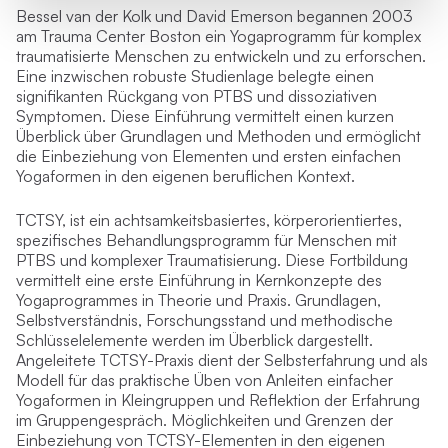
Bessel van der Kolk und David Emerson begannen 2003
am Trauma Center Boston ein Yogaprogramm für komplex
traumatisierte Menschen zu entwickeln und zu erforschen.
Eine inzwischen robuste Studienlage belegte einen
signifikanten Rückgang von PTBS und dissoziativen
Symptomen. Diese Einführung vermittelt einen kurzen
Überblick über Grundlagen und Methoden und ermöglicht
die Einbeziehung von Elementen und ersten einfachen
Yogaformen in den eigenen beruflichen Kontext.
TCTSY, ist ein achtsamkeitsbasiertes, körperorientiertes,
spezifisches Behandlungsprogramm für Menschen mit
PTBS und komplexer Traumatisierung. Diese Fortbildung
vermittelt eine erste Einführung in Kernkonzepte des
Yogaprogrammes in Theorie und Praxis. Grundlagen,
Selbstverständnis, Forschungsstand und methodische
Schlüsselelemente werden im Überblick dargestellt.
Angeleitete TCTSY-Praxis dient der Selbsterfahrung und als
Modell für das praktische Üben von Anleiten einfacher
Yogaformen in Kleingruppen und Reflektion der Erfahrung
im Gruppengespräch. Möglichkeiten und Grenzen der
Einbeziehung von TCTSY-Elementen in den eigenen