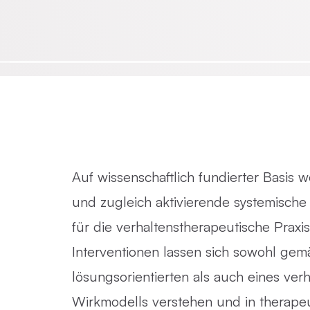
Emotionsfokussierte Therapie
Achtsamkeit in der Psychotherapie
Praxisnahe Einzelkurse
Auf wissenschaftlich fundierter Basis 
und zugleich aktivierende systemische
für die verhaltenstherapeutische Praxis 
Interventionen lassen sich sowohl gem
lösungsorientierten als auch eines ver
Wirkmodells verstehen und in therape