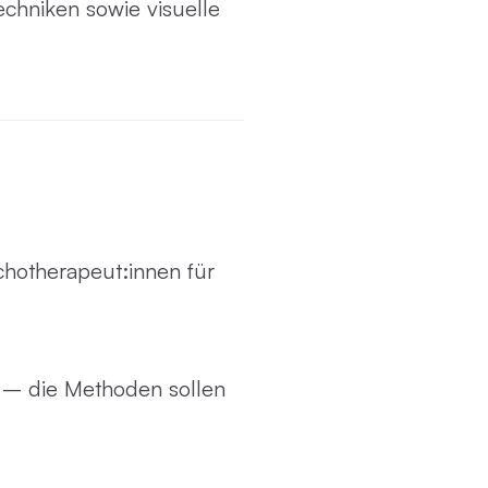
echniken sowie visuelle
chotherapeut:innen für
tt – die Methoden sollen