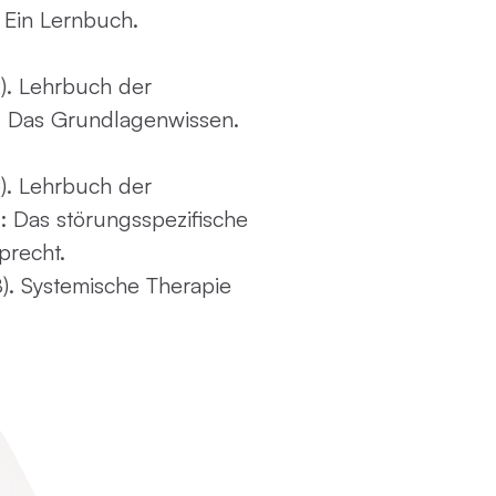
. Ein Lernbuch
.
).
Lehrbuch der
I: Das Grundlagenwissen
.
).
Lehrbuch der
: Das störungsspezifische
precht.
8).
Systemische Therapie