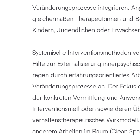
Veränderungsprozesse integrieren. A
gleichermaßen Therapeut:innen und Ber
Kindern, Jugendlichen oder Erwachsen
Systemische Interventionsmethoden ver
Hilfe zur Externalisierung innerpsych
regen durch erfahrungsorientiertes Ar
Veränderungsprozesse an. Der Fokus d
der konkreten Vermittlung und Anwe
Interventionsmethoden sowie deren Üb
verhaltenstherapeutisches Wirkmodell.
anderem Arbeiten im Raum (Clean Spac