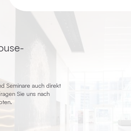
ouse-
d Seminare auch direkt
 Fragen Sie uns nach
oten.