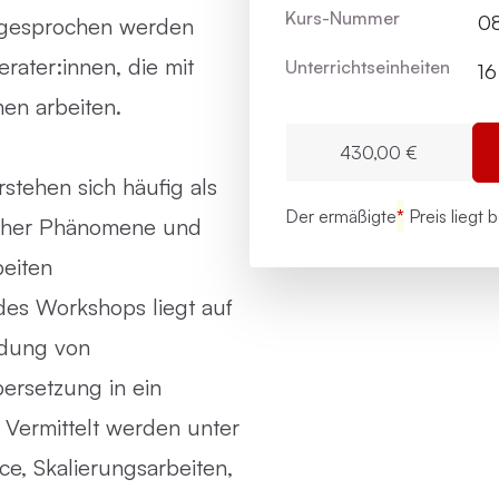
Kurs-Nummer
0
ngesprochen werden
ater:innen, die mit
Unterrichts­einheiten
16
en arbeiten.
430,00 €
stehen sich häufig als
Der ermäßigte
*
Preis liegt 
ischer Phänomene und
beiten
es Workshops liegt auf
ndung von
ersetzung in ein
 Vermittelt werden unter
e, Skalierungsarbeiten,