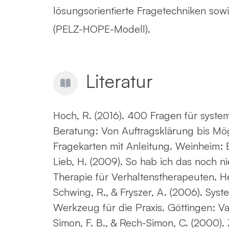
lösungsorientierte Fragetechniken sow
(PELZ-HOPE-Modell).
Literatur
Hoch, R. (2016).
400 Fragen für syste
Beratung: Von Auftragsklärung bis Mög
Fragekarten mit Anleitung
. Weinheim: B
Lieb, H. (2009).
So hab ich das noch n
Therapie für Verhaltenstherapeuten
. H
Schwing, R., & Fryszer, A. (2006).
Syst
Werkzeug für die Praxis
. Göttingen: 
Simon, F. B., & Rech-Simon, C. (2000).